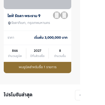
ไลฟ์ รัชดา-พระราม 9
รัชดาภิเษก, กรุงเทพมหานคร
ราคา
เริ่มต้น 3,000,000 บาท
866
2027
8
จำนวนยูนิต
ปีที่แล้วเสร็จ
จำนวนชั้น
พบยูนิตสำหรับซื้อ 1 รายการ
โปรโมชันล่าสุด
ดูทั้งหมด