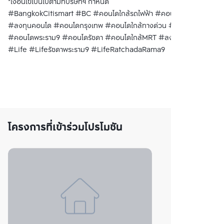
*เงื่อนไขเป็นไปตามที่บริษัทฯ กำหนด
#BangkokCitismart #BC #คอนโดใกล้รถไฟฟ้า #คอนโดพร้อมอยู่
#ลงทุนคอนโด #คอนโดกรุงเทพ #คอนโดใกล้ทางด่วน #คอนโดใหม่
#คอนโดพระราม9 #คอนโดรัชดา #คอนโดใกล้MRT #ลงทุนคอนโด
#Life #Lifeรัชดาพระราม9 #LifeRatchadaRama9
โครงการที่เข้าร่วมโปรโมชัน