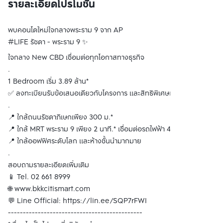
รายละเอียดโปรโมชัน
พบคอนโดใหม่ใจกลางพระราม 9 จาก AP
#LIFE รัชดา - พระราม 9 ✨
ใจกลาง New CBD เชื่อมต่อทุกโอกาสทางธุรกิจ
.
1 Bedroom เริ่ม 3.89 ล้าน*
✅ ลงทะเบียนรับข้อเสนอเดียวกับโครงการ และสิทธิพิเศษเพิ่มเติมที่ BC
.
📍 ใกล้ถนนรัชดาภิเษกเพียง 300 ม.*
📍 ใกล้ MRT พระราม 9 เพียง 2 นาที.* เชื่อมต่อรถไฟฟ้า 4 สาย
📍 ใกล้ออฟฟิศระดับโลก และห้างชั้นนำมากมาย
.
สอบถามรายละเอียดเพิ่มเติม
📱 Tel. 02 661 8999
🌐 www.bkkcitismart.com
💬 Line Official: https://lin.ee/SQP7rFWI
---------------------------------------------