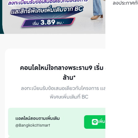
ลงประกาศกั
คอนโดใหม่ใจกลางพระราม9 เริ่ม 3.89
ล้าน*
ลงทะเบียนรับข้อเสนอเดียวกับโครงการ และสิทธิ
พิเศษเพิ่มเติมที่ BC
แอดไลน์สอบถามเพิ่มเติม
เพิ่มเพื่อน
@Bangkokcitismart