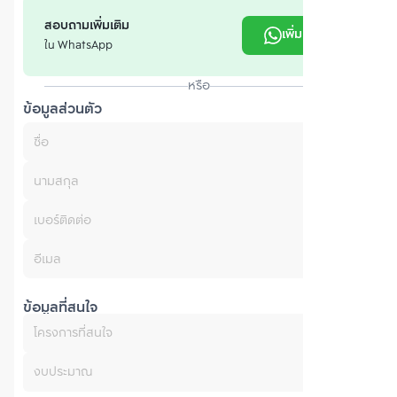
สอบถามเพิ่มเติม
เพิ่มเพื่อน
ใน WhatsApp
หรือ
ข้อมูลส่วนตัว
ข้อมูลที่สนใจ
โครงการที่สนใจ
งบประมาณ