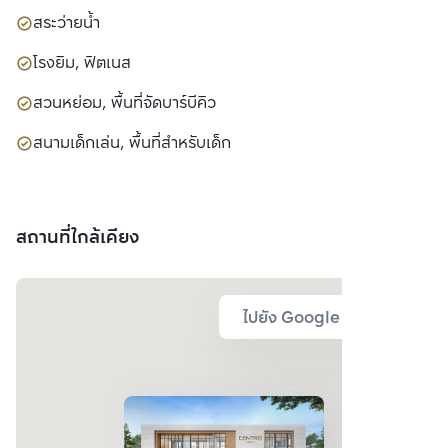
สระว่ายน้ำ
โรงยิม, ฟิตเนส
สวนหย่อม, พื้นที่จัดบาร์บีคิว
สนามเด็กเล่น, พื้นที่สำหรับเด็ก
สถานที่ใกล้เคียง
ไปยัง Google Map