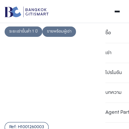
ระยะเช่าขั้นต่ำ 1 ปี
ขายพร้อมผู้เช่า
ซื้อ
เช่า
โปรโมชัน
บทความ
เลือกยูนิตเพื่อเปรียบเทียบ
ลบทั้งหมด
เลือกได้สูงสุด 3 รายการ
เพิ่มยูนิตเปรียบเทียบ
เพิ่มยูนิตเปรียบเทียบ
เพิ่มยูนิตเปรียบเทียบ
Agent Par
รายการที่ 1
รายการที่ 2
รายการที่ 3
Ref:
H1001260003