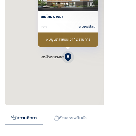
เซนโทร บางนา
ราคา
0
บาท/เดือน
พบยูนิตสำหรับเช่า 12 รายการ
เซนโทร บางนา
สถานศึกษา
ห้างสรรพสินค้า
ทางด่วน