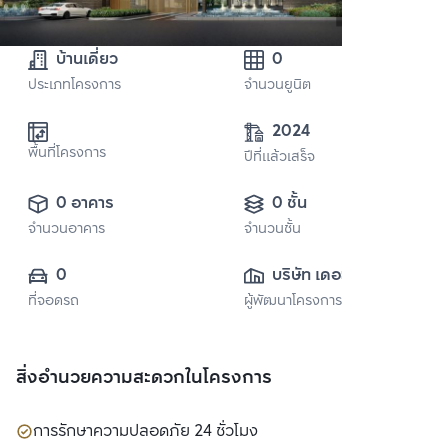
บ้านเดี่ยว
0
ประเภทโครงการ
จำนวนยูนิต
2024
พื้นที่โครงการ
ปีที่แล้วเสร็จ
0 อาคาร
0 ชั้น
จำนวนอาคาร
จำนวนชั้น
0
บริษัท เดอะแวลู 
ที่จอดรถ
ผู้พัฒนาโครงการ
พร็อพเพอร์ตี้ ดี
เวลลอปเม้นท์ จำกัด
สิ่งอำนวยความสะดวกในโครงการ
การรักษาความปลอดภัย 24 ชั่วโมง