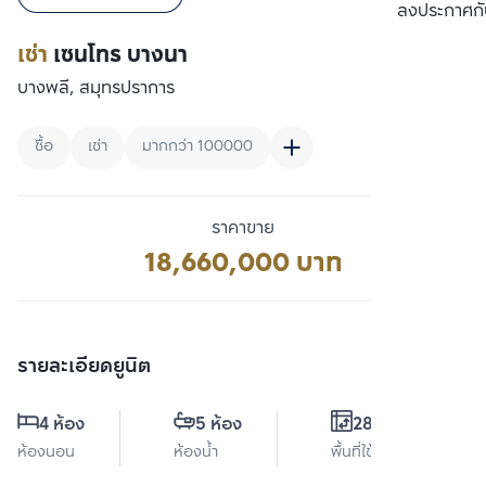
เปรียบเทียบ
ลงประกาศกั
เช่า
เซนโทร บางนา
บางพลี, สมุทรปราการ
ซื้อ
เช่า
มากกว่า 100000
ราคาขาย
18,660,000 บาท
รายละเอียดยูนิต
4 ห้อง
5 ห้อง
280 ตร.ม.
ห้องนอน
ห้องน้ำ
พื้นที่ใช้สอย