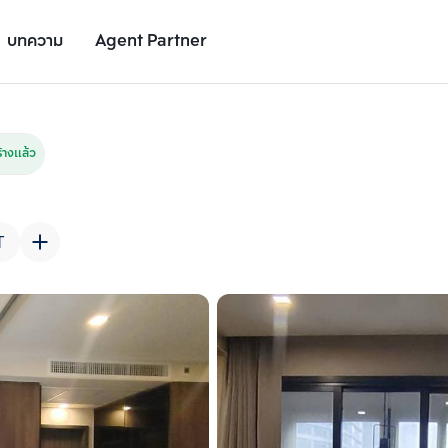
บทความ
Agent Partner
รูปยูนิต
รายละเอียดยูนิต
รายละเอียดโครงการ
สถานที่ใกล้เคียง
างแล้ว
T
เพิ่มยูนิตเปรียบเทียบ
เพิ่มยูนิตเปรียบเทียบ
รายการที่ 2
รายการที่ 3