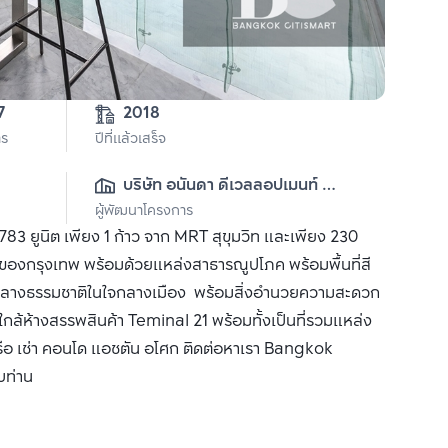
7
2018
าร
ปีที่แล้วเสร็จ
บริษัท อนันดา ดีเวลลอปเมนท์ 
ผู้พัฒนาโครงการ
จำกัด (มหาชน)
3 ยูนิต เพียง 1 ก้าว จาก MRT สุขุมวิท และเพียง 230
งของกรุงเทพ พร้อมด้วยแหล่งสาธารณูปโภค พร้อมพื้นที่สี
ท่ามกลางธรรมชาติในใจกลางเมือง พร้อมสิ่งอำนวยความสะดวก
ล้ห้างสรรพสินค้า Teminal 21 พร้อมทั้งเป็นที่รวมแหล่ง
ือ เช่า คอนโด แอชตัน อโศก ติดต่อหาเรา Bangkok
บท่าน