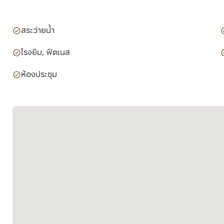
สระว่ายน้ำ
โรงยิม, ฟิตเนส
ห้องประชุม