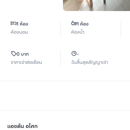
1 ห้อง
1 ห้อง
ห้องนอน
ห้องน้ำ
0 บาท
-
ราคาเช่าต่อเดือน
วันสิ้นสุดสัญญาเช่า
แอชตัน อโศก