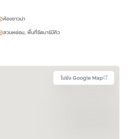
ห้องซาวน่า
สวนหย่อม, พื้นที่จัดบาร์บีคิว
ไปยัง Google Map