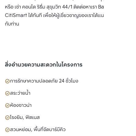
หรือ เช่า คอนโด ริธึ่ม สุขุมวิท 44/1 ติดต่อหาเรา Bangkok
CitiSmart ได้ทันที เพื่อให้ผู้เชี่ยวชาญของเราได้แนะนำคอนโดให้
กับท่าน
สิ่งอำนวยความสะดวกในโครงการ
การรักษาความปลอดภัย 24 ชั่วโมง
สระว่ายน้ำ
ห้องซาวน่า
โรงยิม, ฟิตเนส
สวนหย่อม, พื้นที่จัดบาร์บีคิว