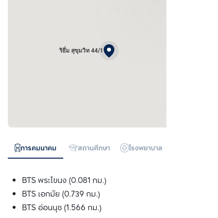
ริธึ่ม สุขุมวิท 44/1
การคมนาคม
สถานศึกษา
โรงพยาบาล
ห้างสรรพสิน
BTS พระโขนง (0.081 กม.)
BTS เอกมัย (0.739 กม.)
BTS อ่อนนุช (1.566 กม.)