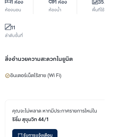
1 ห้อง
1 ห้อง
35.5 ตร.ม.
ห้องนอน
ห้องน้ำ
พื้นที่ใช้สอย
11
ลำดับชั้นที่
สิ่งอำนวยความสะดวกในยูนิต
อินเตอร์เน็ตไร้สาย (Wi Fi)
คุณจะไม่พลาด หากมีประกาศรายการใหม่ใน
ริธึ่ม สุขุมวิท 44/1
รับการแจ้งเตือน