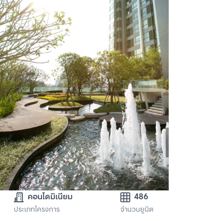
คอนโดมิเนียม
486
ประเภทโครงการ
จำนวนยูนิต