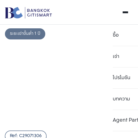
ระยะเช่าขั้นต่ำ 1 ปี
ซื้อ
เช่า
โปรโมชัน
บทความ
เลือกยูนิตเพื่อเปรียบเทียบ
ลบทั้งหมด
เลือกได้สูงสุด 3 รายการ
เพิ่มยูนิตเปรียบเทียบ
เพิ่มยูนิตเปรียบเทียบ
เพิ่มยูนิตเปรียบเทียบ
Agent Par
รายการที่ 1
รายการที่ 2
รายการที่ 3
Ref:
C29071306