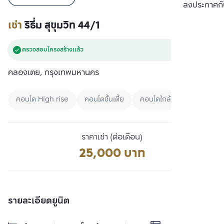
เปรียบเทียบ
ลงประกาศกั
เช่า
ริธึ่ม สุขุมวิท 44/1
ตรวจสอบโครงสร้างแล้ว
คลองเตย, กรุงเทพมหานคร
คอนโด High rise
คอนโดชั้นเตี้ย
คอนโดใกล้มหาลัย
ราคาเช่า (ต่อเดือน)
25,000 บาท
รายละเอียดยูนิต