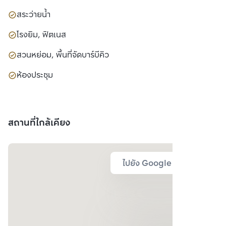
สระว่ายน้ำ
โรงยิม, ฟิตเนส
สวนหย่อม, พื้นที่จัดบาร์บีคิว
ห้องประชุม
สถานที่ใกล้เคียง
ไปยัง Google Map