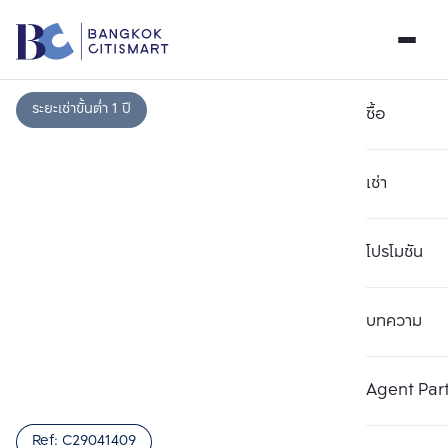
ระยะเช่าขั้นต่ำ 1 ปี
ซื้อ
เช่า
โปรโมชัน
บทความ
เลือกยูนิตเพื่อเปรียบเทียบ
ลบทั้งหมด
เลือกได้สูงสุด 3 รายการ
เพิ่มยูนิตเปรียบเทียบ
เพิ่มยูนิตเปรียบเทียบ
เพิ่มยูนิตเปรียบเทียบ
Agent Par
รายการที่ 1
รายการที่ 2
รายการที่ 3
Ref:
C29041409