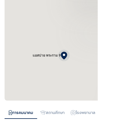
แอสปาย พระราม 9
การคมนาคม
สถานศึกษา
โรงพยาบาล
ห้างสรรพสิน