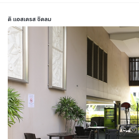
ดิ แอสเดรส ชิดลม