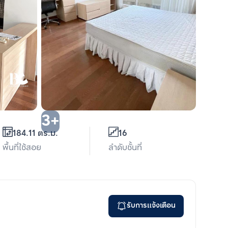
3+
184.11 ตร.ม.
16
พื้นที่ใช้สอย
ลำดับชั้นที่
รับการแจ้งเตือน