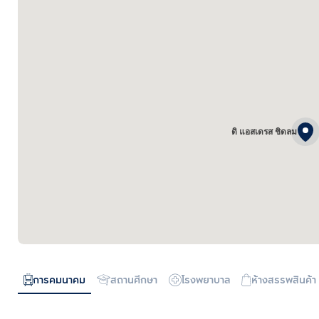
ดิ แอสเดรส ชิดลม
การคมนาคม
สถานศึกษา
โรงพยาบาล
ห้างสรรพสินค้า