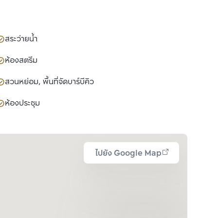
สระว่ายน้ำ
ห้องสตรีม
สวนหย่อม, พื้นที่จัดบาร์บีคิว
ห้องประชุม
ไปยัง Google Map