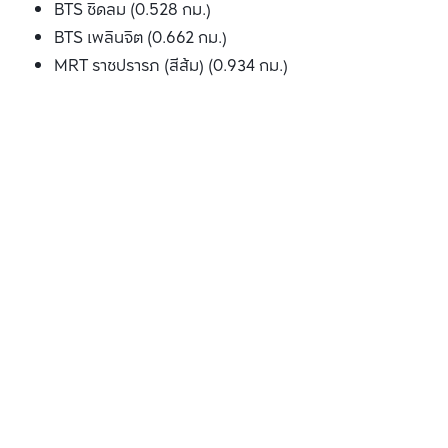
BTS ชิดลม (0.528 กม.)
BTS เพลินจิต (0.662 กม.)
MRT ราชปรารภ (สีส้ม) (0.934 กม.)