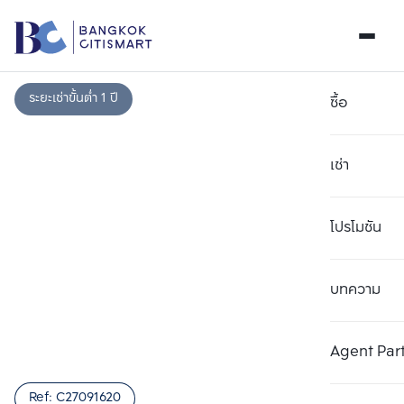
ระยะเช่าขั้นต่ำ 1 ปี
ซื้อ
เช่า
โปรโมชัน
บทความ
เลือกยูนิตเพื่อเปรียบเทียบ
ลบทั้งหมด
เลือกได้สูงสุด 3 รายการ
เพิ่มยูนิตเปรียบเทียบ
เพิ่มยูนิตเปรียบเทียบ
เพิ่มยูนิตเปรียบเทียบ
Agent Par
รายการที่ 1
รายการที่ 2
รายการที่ 3
Ref:
C27091620