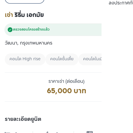
เปรียบเทียบ
ลงประกาศกั
เช่า
ริธึ่ม เอกมัย
ตรวจสอบโครงสร้างแล้ว
วัฒนา, กรุงเทพมหานคร
คอนโด High rise
คอนโดชั้นเตี้ย
คอนโดในเมือง
ราคาเช่า (ต่อเดือน)
65,000 บาท
รายละเอียดยูนิต