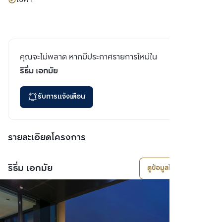
คุณจะไม่พลาด หากมีประกาศรายการใหม่ใน
ริธึ่ม เอกมัย
รับการแจ้งเตือน
รายละเอียดโครงการ
ริธึ่ม เอกมัย
ดูข้อมูลโครงการ