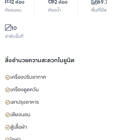
2 ห้อง
2 ห้อง
69.75 ตร.ม.
ห้องนอน
ห้องน้ำ
พื้นที่ใช้สอย
10
ลำดับชั้นที่
สิ่งอำนวยความสะดวกในยูนิต
เครื่องปรับอากาศ
เครื่องดูดควัน
เตาปรุงอาหาร
เตียงนอน
ตู้เสื้อผ้า
โซฟา