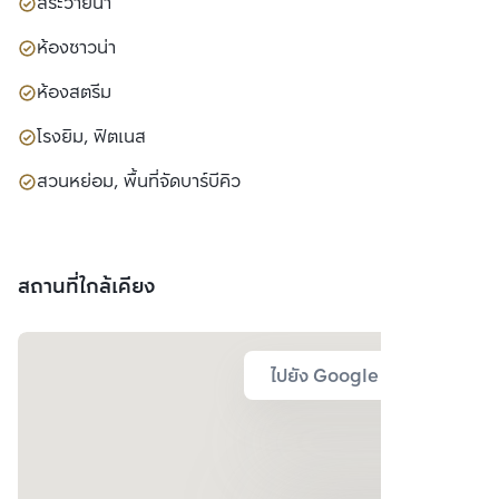
สระว่ายน้ำ
ห้องซาวน่า
ห้องสตรีม
โรงยิม, ฟิตเนส
สวนหย่อม, พื้นที่จัดบาร์บีคิว
สถานที่ใกล้เคียง
ไปยัง Google Map