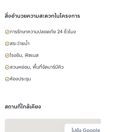
สิ่งอำนวยความสะดวกในโครงการ
การรักษาความปลอดภัย 24 ชั่วโมง
สระว่ายน้ำ
โรงยิม, ฟิตเนส
สวนหย่อม, พื้นที่จัดบาร์บีคิว
ห้องประชุม
สถานที่ใกล้เคียง
ไปยัง Google Map