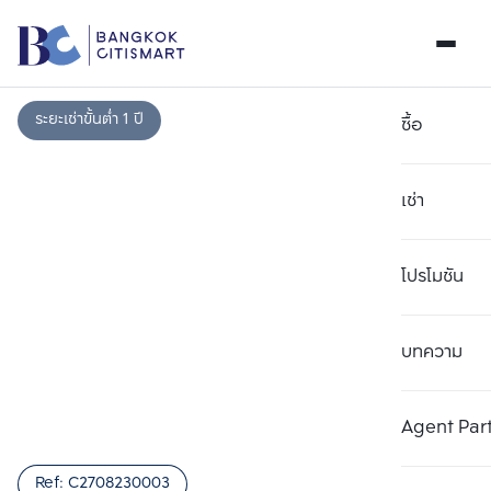
ระยะเช่าขั้นต่ำ 1 ปี
ซื้อ
เช่า
โปรโมชัน
บทความ
เลือกยูนิตเพื่อเปรียบเทียบ
ลบทั้งหมด
เลือกได้สูงสุด 3 รายการ
เพิ่มยูนิตเปรียบเทียบ
เพิ่มยูนิตเปรียบเทียบ
เพิ่มยูนิตเปรียบเทียบ
Agent Par
รายการที่ 1
รายการที่ 2
รายการที่ 3
Ref:
C2708230003