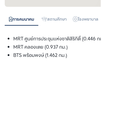
การคมนาคม
สถานศึกษา
โรงพยาบาล
ห้างสรรพสิน
MRT ศูนย์การประชุมแห่งชาติสิริกิติ์ (0.446 กม.)
MRT คลองเตย (0.937 กม.)
BTS พร้อมพงษ์ (1.462 กม.)