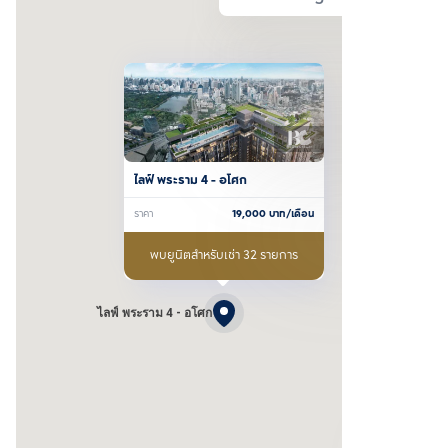
ไลฟ์ พระราม 4 - อโศก
ราคา
19,000
บาท/เดือน
พบยูนิตสำหรับเช่า 32 รายการ
ไลฟ์ พระราม 4 - อโศก