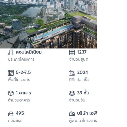
คอนโดมิเนียม
1237
ประเภทโครงการ
จำนวนยูนิต
5-2-7.5
2024
พื้นที่โครงการ
ปีที่แล้วเสร็จ
1 อาคาร
39 ชั้น
จำนวนอาคาร
จำนวนชั้น
495
บริษัท เอพี เอ็มอี 12 
ที่จอดรถ
ผู้พัฒนาโครงการ
จำกัด