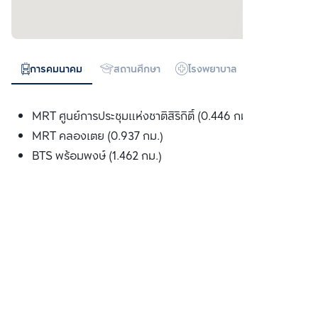
การคมนาคม
สถานศึกษา
โรงพยาบาล
ห้างสรรพสิน
MRT ศูนย์การประชุมแห่งชาติสิริกิติ์ (0.446 กม.)
MRT คลองเตย (0.937 กม.)
BTS พร้อมพงษ์ (1.462 กม.)