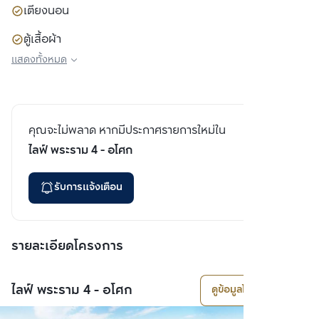
เตียงนอน
ตู้เสื้อผ้า
แสดงทั้งหมด
โซฟา
คุณจะไม่พลาด หากมีประกาศรายการใหม่ใน
ไลฟ์ พระราม 4 - อโศก
รับการแจ้งเตือน
รายละเอียดโครงการ
ไลฟ์ พระราม 4 - อโศก
ดูข้อมูลโครงการ