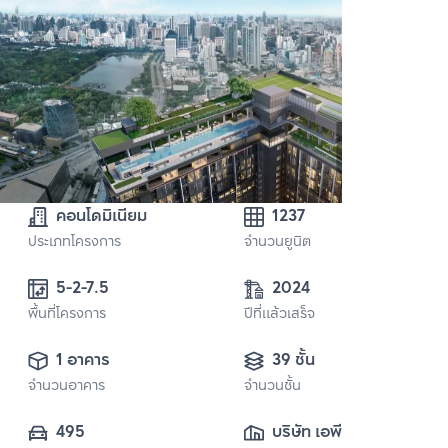
คอนโดมิเนียม
1237
ประเภทโครงการ
จำนวนยูนิต
5-2-7.5
2024
พื้นที่โครงการ
ปีที่แล้วเสร็จ
1 อาคาร
39 ชั้น
จำนวนอาคาร
จำนวนชั้น
495
บริษัท เอพี เอ็มอี 12 