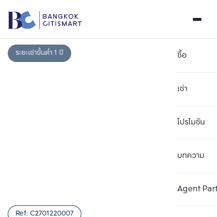
ระยะเช่าขั้นต่ำ 1 ปี
ซื้อ
เช่า
โปรโมชัน
บทความ
เลือกยูนิตเพื่อเปรียบเทียบ
ลบทั้งหมด
เลือกได้สูงสุด 3 รายการ
เพิ่มยูนิตเปรียบเทียบ
เพิ่มยูนิตเปรียบเทียบ
เพิ่มยูนิตเปรียบเทียบ
Agent Par
รายการที่ 1
รายการที่ 2
รายการที่ 3
Ref:
C2701220007