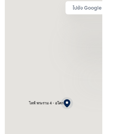
ไปยัง Google Map
ไลฟ์ พระราม 4 - อโศก