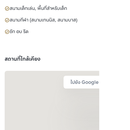
สนามเด็กเล่น, พื้นที่สำหรับเด็ก
สนามกีฬา (สนามเทนนิส, สนามบาส)
ซัก อบ รีด
สถานที่ใกล้เคียง
ไปยัง Google Map