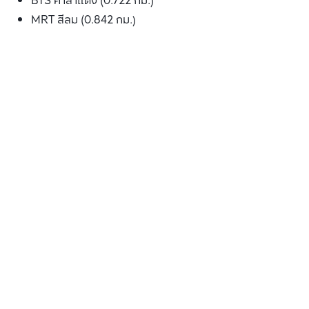
BTS ศาลาแดง (0.722 กม.)
MRT สีลม (0.842 กม.)