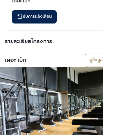
เดอะ เม็ท
รับการแจ้งเตือน
รายละเอียดโครงการ
เดอะ เม็ท
ดูข้อมูลโครงการ