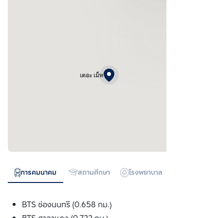
เดอะ เม็ท
การคมนาคม
สถานศึกษา
โรงพยาบาล
ห้างสรรพสิน
BTS ช่องนนทรี (0.658 กม.)