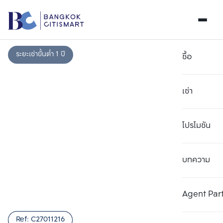
ระยะเช่าขั้นต่ำ 1 ปี
ซื้อ
เช่า
โปรโมชัน
บทความ
เลือกยูนิตเพื่อเปรียบเทียบ
ลบทั้งหมด
เลือกได้สูงสุด 3 รายการ
เพิ่มยูนิตเปรียบเทียบ
เพิ่มยูนิตเปรียบเทียบ
เพิ่มยูนิตเปรียบเทียบ
Agent Par
รายการที่ 1
รายการที่ 2
รายการที่ 3
Ref:
C27011216