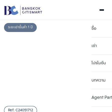
ระยะเช่าขั้นต่ำ 1 ปี
ซื้อ
เช่า
โปรโมชัน
บทความ
เลือกยูนิตเพื่อเปรียบเทียบ
ลบทั้งหมด
เลือกได้สูงสุด 3 รายการ
เพิ่มยูนิตเปรียบเทียบ
เพิ่มยูนิตเปรียบเทียบ
เพิ่มยูนิตเปรียบเทียบ
Agent Par
รายการที่ 1
รายการที่ 2
รายการที่ 3
Ref:
C24051712