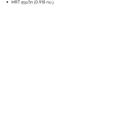
MRT สุขุมวิท (0.918 กม.)