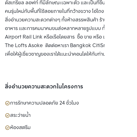
ดัสเทรียล ลอฟท์ ที่มีลักษณะเฉพาะตัว และเป็นที่ชื่นชอบของกลุ่ม
คนรุ่นใหม่กับพื้นที่ใช้สอยภายในที่กว้างขวาง โอ่โถง รายล้อมด้วย
สิ่งอำนวยความสะดวกต่างๆ ทั้งห้างสรรพสินค้า ร้านค้า ร้าน
อาหาร และการคมนาคมขนส่งหลากหลายรูปแบบ ทั้ง BTS MRT
Airport Rail Link หรือเรือโดยสาร ซื้อ ขาย หรือ เช่าคอนโด
The Lofts Asoke ติดต่อหาเรา Bangkok CitiSmart ได้ทันที
เพื่อให้ผู้เชี่ยวชาญของเราได้แนะนำคอนโดให้กับท่าน
สิ่งอำนวยความสะดวกในโครงการ
การรักษาความปลอดภัย 24 ชั่วโมง
สระว่ายน้ำ
ห้องสตรีม