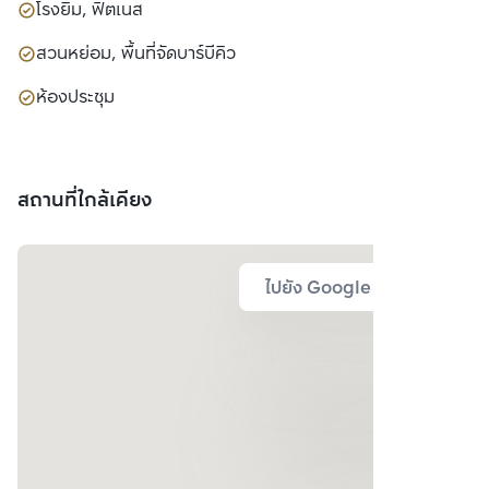
โรงยิม, ฟิตเนส
สวนหย่อม, พื้นที่จัดบาร์บีคิว
ห้องประชุม
สถานที่ใกล้เคียง
ไปยัง Google Map