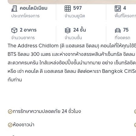
คอนโดมิเนียม
597
4
ประเภทโครงการ
จำนวนยูนิต
พื้นที่โครงก
2 อาคาร
24 ชั้น
75
จำนวนอาคาร
จำนวนชั้น
ที่จอดรถ
The Address Chidlom (ดิ แอสเดรส ชิดลม) คอนโดที่ให้คุณใช้ช
BTS ชิดลม 300 เมตร และห่างจากห้างสรรพสินค้าเซ็นทรัล ชิดลม 
สะดวกครบครัน ใกล้แหล่งช้อปปิ้งชั้นนำมากมาย อย่าง เซ็นทรัลชิ
หรือ เช่า คอนโด ดิ แอสเดรส ชิดลม ติดต่อหาเรา Bangkok CitiSma
กับท่าน
การรักษาความปลอดภัย 24 ชั่วโมง
ห้องซาวน่า