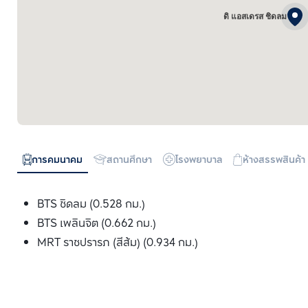
ดิ แอสเดรส ชิดลม
การคมนาคม
สถานศึกษา
โรงพยาบาล
ห้างสรรพสินค้า
BTS ชิดลม (0.528 กม.)
BTS เพลินจิต (0.662 กม.)
MRT ราชปรารภ (สีส้ม) (0.934 กม.)