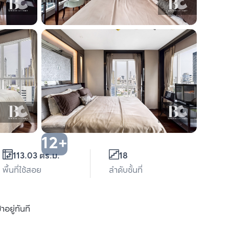
12+
113.03 ตร.ม.
18
พื้นที่ใช้สอย
ลำดับชั้นที่
าอยู่ทันที