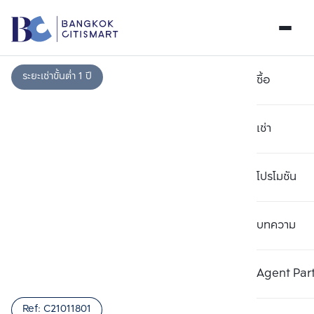
ระยะเช่าขั้นต่ำ 1 ปี
ซื้อ
เช่า
โปรโมชัน
บทความ
เลือกยูนิตเพื่อเปรียบเทียบ
ลบทั้งหมด
เลือกได้สูงสุด 3 รายการ
เพิ่มยูนิตเปรียบเทียบ
เพิ่มยูนิตเปรียบเทียบ
เพิ่มยูนิตเปรียบเทียบ
Agent Par
รายการที่ 1
รายการที่ 2
รายการที่ 3
Ref:
C21011801