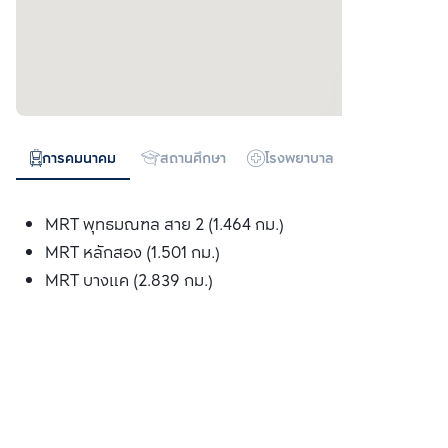
การคมนาคม
สถานศึกษา
โรงพยาบาล
ห้างสรรพสิน
MRT พุทธมณฑล สาย 2 (1.464 กม.)
MRT หลักสอง (1.501 กม.)
MRT บางแค (2.839 กม.)