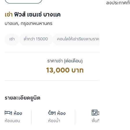
เปรียบเทียบ
ลงประกาศกั
เช่า
ฟิวส์ เซนเซ่ บางแค
บางแค, กรุงเทพมหานคร
เช่า
ต่ำกว่า 15000
คอนโดให้เช่าเรียงตามราคา
ราคาเช่า (ต่อเดือน)
13,000 บาท
รายละเอียดยูนิต
1 ห้อง
1 ห้อง
36 ตร.ม.
ห้องนอน
ห้องน้ำ
พื้นที่ใช้สอย