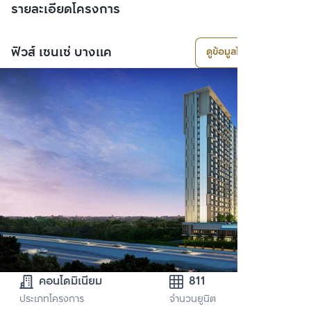
รายละเอียดโครงการ
ฟิวส์ เซนเซ่ บางแค
ดูข้อมูลโครงการ
คอนโดมิเนียม
811
ประเภทโครงการ
จำนวนยูนิต