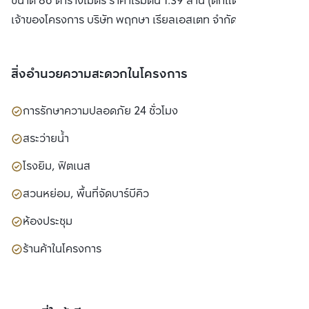
ขนาด 86 ตารางเมตร ราคาเริ่มต้น 1.39 ล้าน (ตกแต่งครบ)
เจ้าของโครงการ บริษัท พฤกษา เรียลเอสเตท จำกัด(มหาชน)
สิ่งอำนวยความสะดวกในโครงการ
การรักษาความปลอดภัย 24 ชั่วโมง
สระว่ายน้ำ
โรงยิม, ฟิตเนส
สวนหย่อม, พื้นที่จัดบาร์บีคิว
ห้องประชุม
ร้านค้าในโครงการ