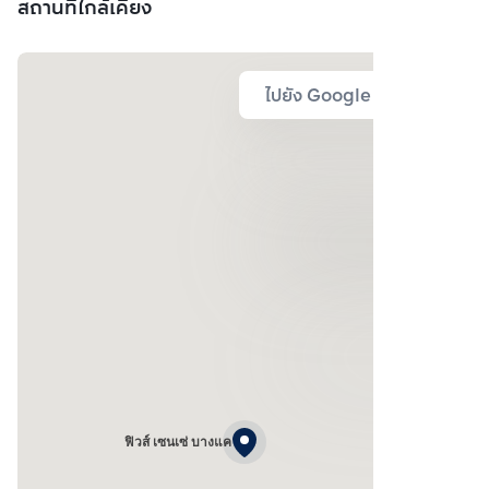
สถานที่ใกล้เคียง
ไปยัง Google Map
ฟิวส์ เซนเซ่ บางแค