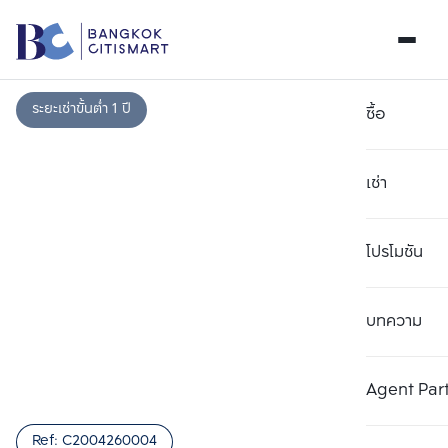
ระยะเช่าขั้นต่ำ 1 ปี
ซื้อ
เช่า
โปรโมชัน
บทความ
เลือกยูนิตเพื่อเปรียบเทียบ
ลบทั้งหมด
เลือกได้สูงสุด 3 รายการ
เพิ่มยูนิตเปรียบเทียบ
เพิ่มยูนิตเปรียบเทียบ
เพิ่มยูนิตเปรียบเทียบ
Agent Par
รายการที่ 1
รายการที่ 2
รายการที่ 3
Ref:
C2004260004