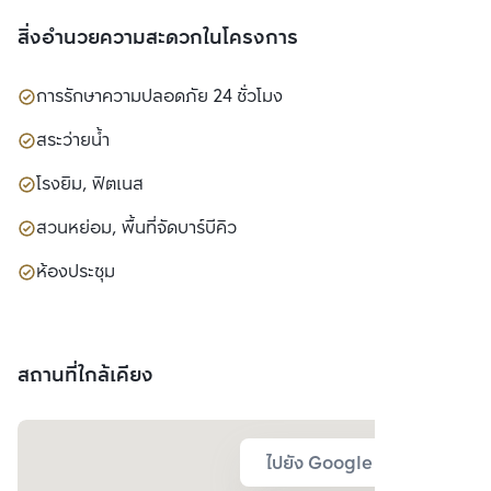
สิ่งอำนวยความสะดวกในโครงการ
การรักษาความปลอดภัย 24 ชั่วโมง
สระว่ายน้ำ
โรงยิม, ฟิตเนส
สวนหย่อม, พื้นที่จัดบาร์บีคิว
ห้องประชุม
สถานที่ใกล้เคียง
ไปยัง Google Map