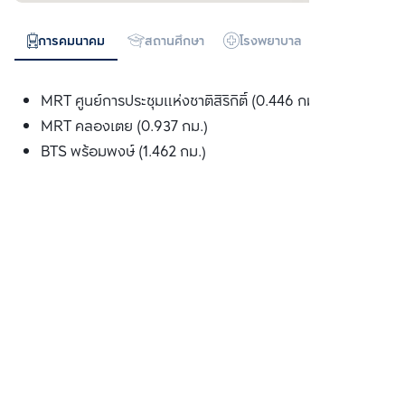
การคมนาคม
สถานศึกษา
โรงพยาบาล
ห้างสรรพสิน
MRT ศูนย์การประชุมแห่งชาติสิริกิติ์ (0.446 กม.)
MRT คลองเตย (0.937 กม.)
BTS พร้อมพงษ์ (1.462 กม.)