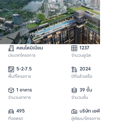
คอนโดมิเนียม
1237
ประเภทโครงการ
จำนวนยูนิต
5-2-7.5
2024
พื้นที่โครงการ
ปีที่แล้วเสร็จ
1 อาคาร
39 ชั้น
จำนวนอาคาร
จำนวนชั้น
495
บริษัท เอพี เอ็มอี 12 
ที่จอดรถ
ผู้พัฒนาโครงการ
จำกัด