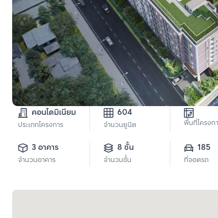
คอนโดมิเนียม
604
พื้นที่โครงก
ประเภทโครงการ
จำนวนยูนิต
3 อาคาร
8 ชั้น
185
จำนวนอาคาร
จำนวนชั้น
ที่จอดรถ