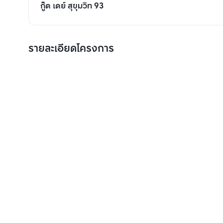
กู๊ด เดย์ สุขุมวิท 93
รายละเอียดโครงการ