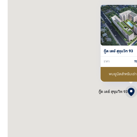
กู๊ด เดย์ สุขุมวิท 93
ราคา
1
พบยูนิตสำหรับเช่
กู๊ด เดย์ สุขุมวิท 93