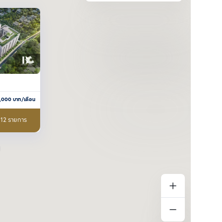
1,000
บาท/เดือน
า 12 รายการ