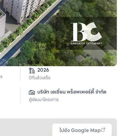
2026
าร
ปีที่แล้วเสร็จ
บริษัท เอเชี่ยน พร็อพเพอร์ตี้ จำกัด
ผู้พัฒนาโครงการ
ไปยัง Google Map