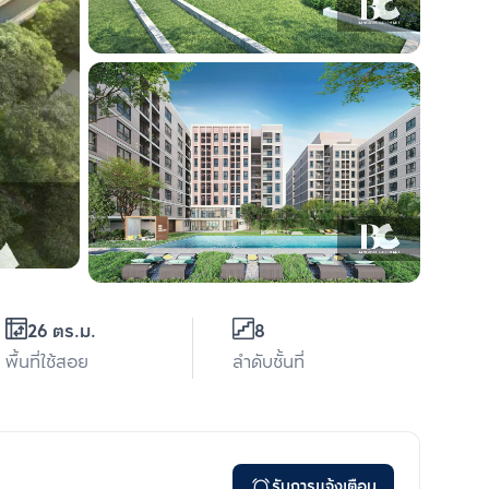
26 ตร.ม.
8
พื้นที่ใช้สอย
ลำดับชั้นที่
รับการแจ้งเตือน