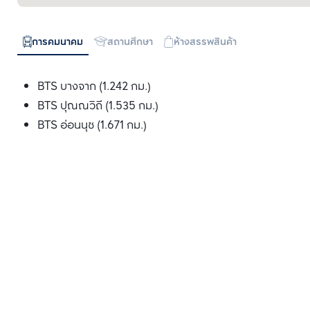
การคมนาคม
สถานศึกษา
ห้างสรรพสินค้า
BTS บางจาก (1.242 กม.)
BTS ปุณณวิถี (1.535 กม.)
BTS อ่อนนุช (1.671 กม.)