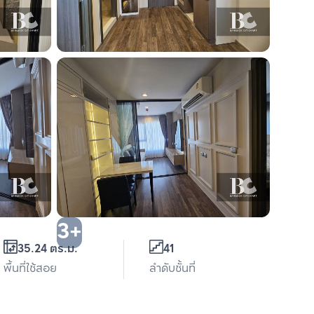
3+
35.24 ตร.ม.
41
พื้นที่ใช้สอย
ลำดับชั้นที่