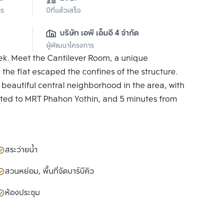
าร
ปีที่แล้วเสร็จ
บริษัท เอพี เอ็มอี 4 จำกัด
ผู้พัฒนาโครงการ
eek. Meet the Cantilever Room, a unique
 the flat escaped the confines of the structure.
st beautiful central neighborhood in the area, with
ected to MRT Phahon Yothin, and 5 minutes from
สระว่ายน้ำ
สวนหย่อม, พื้นที่จัดบาร์บีคิว
ห้องประชุม