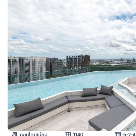
คอนโดมิเนียม
1140
5-2-4