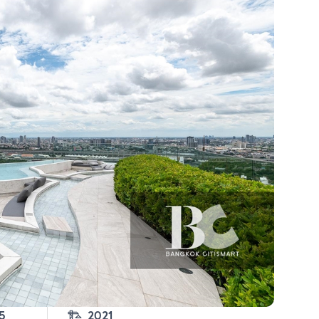
5
2021