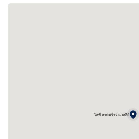
ไลฟ์ ลาดพร้าว แวลลีย์