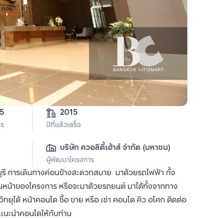
3-0-35 
2015
าร
ปีที่แล้วเสร็จ
บริษัท ควอลิตี้เฮ้าส์ จำกัด (มหาชน)
ผู้พัฒนาโครงการ
ี การเดินทางค่อนข้างสะดวกสบาย มาด้วยรถไฟฟ้า ทั้ง
านหน้าของโครงการ หรือจะมาด้วยรถยนต์ มาได้ทั้งจากทาง
ได้ หน้าคอนโด ซื้อ ขาย หรือ เช่า คอนโด คิว อโศก ติดต่อ
ด้แนะนำคอนโดให้กับท่าน