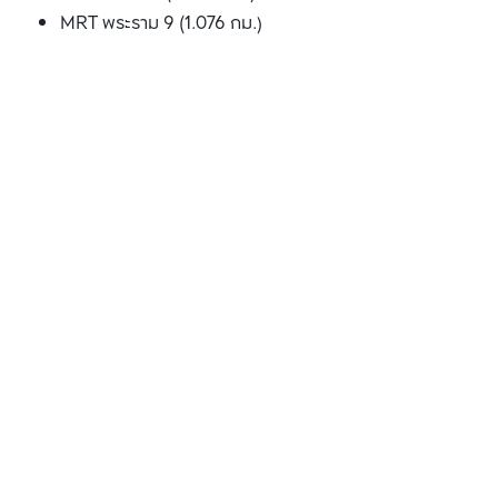
MRT พระราม 9 (1.076 กม.)