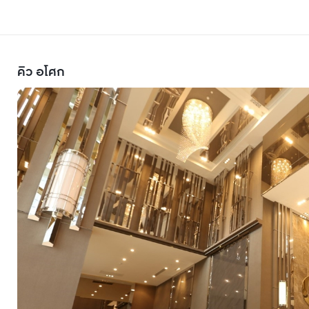
คิว อโศก