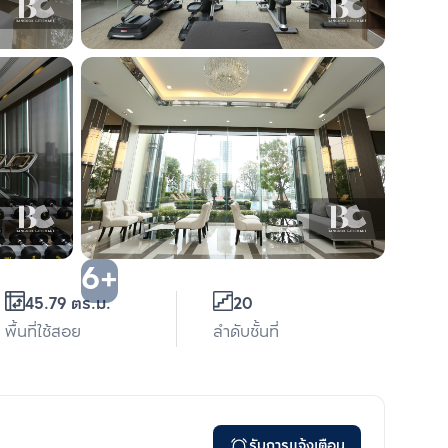
6+
45.79 ตร.ม.
20
พื้นที่ใช้สอย
ลำดับชั้นที่
รับการแจ้งเตือน