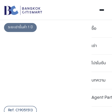
ระยะเช่าขั้นต่ำ 1 ปี
ซื้อ
เช่า
โปรโมชัน
บทความ
เลือกยูนิตเพื่อเปรียบเทียบ
ลบทั้งหมด
เลือกได้สูงสุด 3 รายการ
เพิ่มยูนิตเปรียบเทียบ
เพิ่มยูนิตเปรียบเทียบ
เพิ่มยูนิตเปรียบเทียบ
Agent Par
รายการที่ 1
รายการที่ 2
รายการที่ 3
Ref:
C19051513