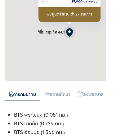
ราคา
25,000
บาท/เดือน
พบยูนิตสำหรับเช่า 27 รายการ
ริธึ่ม สุขุมวิท 44/1
การคมนาคม
สถานศึกษา
โรงพยาบาล
ห้างสรรพสิน
BTS พระโขนง (0.081 กม.)
BTS เอกมัย (0.739 กม.)
BTS อ่อนนุช (1.566 กม.)