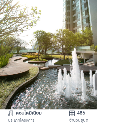
คอนโดมิเนียม
486
ประเภทโครงการ
จำนวนยูนิต