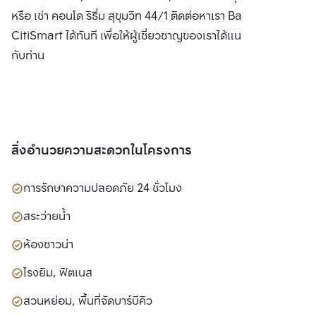
หรือ เช่า คอนโด ริธึ่ม สุขุมวิท 44/1 ติดต่อหาเรา Bangkok
CitiSmart ได้ทันที เพื่อให้ผู้เชี่ยวชาญของเราได้แนะนำคอนโดให้
กับท่าน
สิ่งอำนวยความสะดวกในโครงการ
การรักษาความปลอดภัย 24 ชั่วโมง
สระว่ายน้ำ
ห้องซาวน่า
โรงยิม, ฟิตเนส
สวนหย่อม, พื้นที่จัดบาร์บีคิว