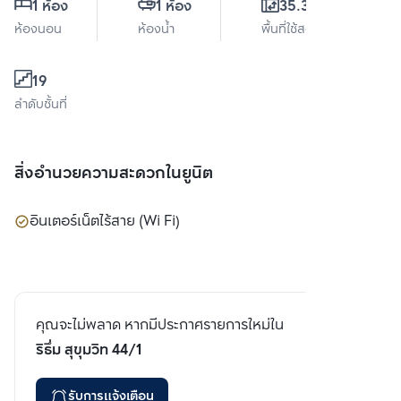
1 ห้อง
1 ห้อง
35.39 ตร.ม.
ห้องนอน
ห้องน้ำ
พื้นที่ใช้สอย
19
ลำดับชั้นที่
สิ่งอำนวยความสะดวกในยูนิต
อินเตอร์เน็ตไร้สาย (Wi Fi)
คุณจะไม่พลาด หากมีประกาศรายการใหม่ใน
ริธึ่ม สุขุมวิท 44/1
รับการแจ้งเตือน