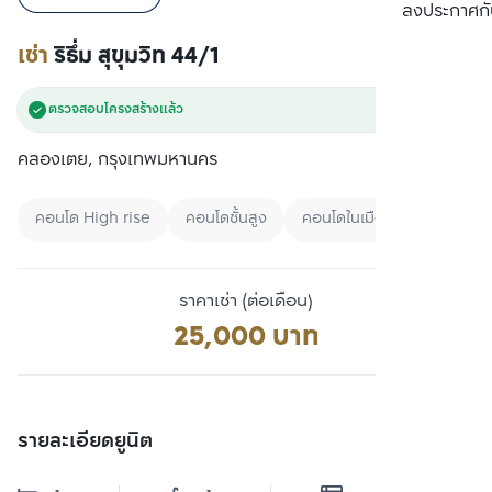
เปรียบเทียบ
ลงประกาศกั
เช่า
ริธึ่ม สุขุมวิท 44/1
ตรวจสอบโครงสร้างแล้ว
คลองเตย, กรุงเทพมหานคร
คอนโด High rise
คอนโดชั้นสูง
คอนโดในเมือง
ราคาเช่า (ต่อเดือน)
25,000 บาท
รายละเอียดยูนิต