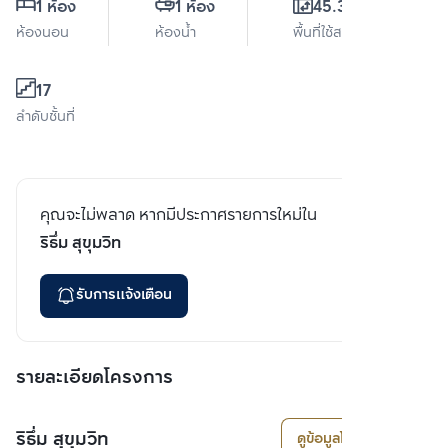
1 ห้อง
1 ห้อง
45.34 ตร.ม.
ห้องนอน
ห้องน้ำ
พื้นที่ใช้สอย
17
ลำดับชั้นที่
คุณจะไม่พลาด หากมีประกาศรายการใหม่ใน
ริธึ่ม สุขุมวิท
รับการแจ้งเตือน
รายละเอียดโครงการ
ริธึ่ม สุขุมวิท
ดูข้อมูลโครงการ