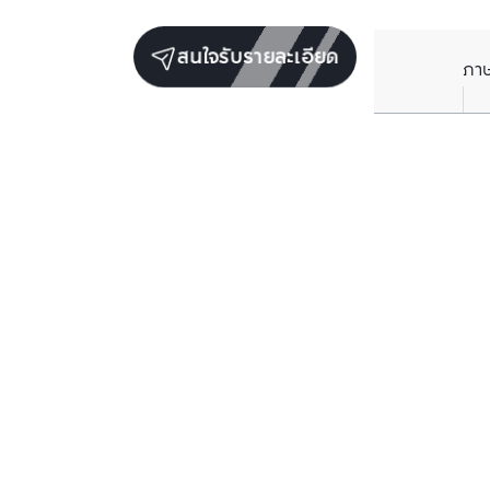
สนใจรับรายละเอียด
ภา
ยูนิตเช่าในโครงการเดียวกัน
ตรวจสอบโครงสร้างแล้ว