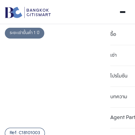
ระยะเช่าขั้นต่ำ 1 ปี
ซื้อ
เช่า
โปรโมชัน
บทความ
เลือกยูนิตเพื่อเปรียบเทียบ
ลบทั้งหมด
เลือกได้สูงสุด 3 รายการ
เพิ่มยูนิตเปรียบเทียบ
เพิ่มยูนิตเปรียบเทียบ
เพิ่มยูนิตเปรียบเทียบ
Agent Par
รายการที่ 1
รายการที่ 2
รายการที่ 3
Ref:
C18101003