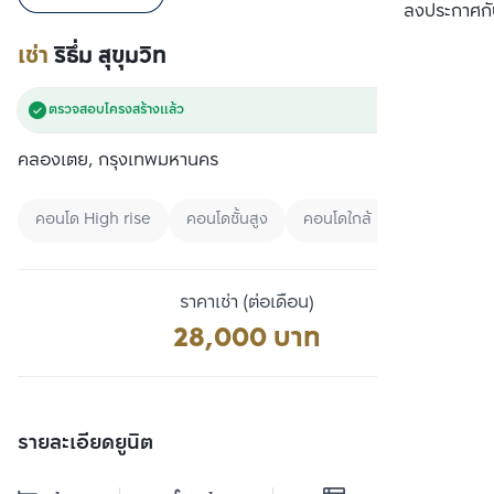
เปรียบเทียบ
ลงประกาศกั
เช่า
ริธึ่ม สุขุมวิท
ตรวจสอบโครงสร้างแล้ว
คลองเตย, กรุงเทพมหานคร
คอนโด High rise
คอนโดชั้นสูง
คอนโดใกล้ BTS
ราคาเช่า (ต่อเดือน)
28,000 บาท
รายละเอียดยูนิต