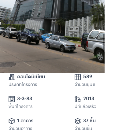
คอนโดมิเนียม
589
ประเภทโครงการ
จำนวนยูนิต
3-3-83
2013
พื้นที่โครงการ
ปีที่แล้วเสร็จ
1 อาคาร
37 ชั้น
จำนวนอาคาร
จำนวนชั้น