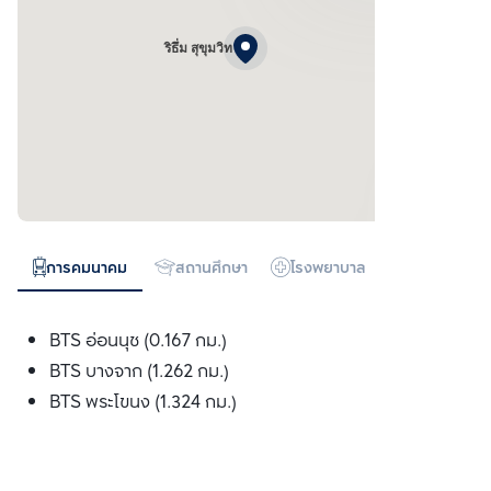
ริธึ่ม สุขุมวิท
การคมนาคม
สถานศึกษา
โรงพยาบาล
ห้างสรรพสิน
BTS อ่อนนุช (0.167 กม.)
BTS บางจาก (1.262 กม.)
BTS พระโขนง (1.324 กม.)