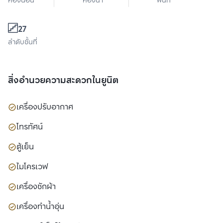
ห้องนอน
ห้องน้ำ
พื้นที่ใช้สอย
27
ลำดับชั้นที่
สิ่งอำนวยความสะดวกในยูนิต
เครื่องปรับอากาศ
โทรทัศน์
ตู้เย็น
ไมโครเวฟ
เครื่องซักผ้า
เครื่องทำน้ำอุ่น