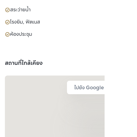
สระว่ายน้ำ
โรงยิม, ฟิตเนส
ห้องประชุม
สถานที่ใกล้เคียง
ไปยัง Google Map