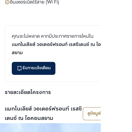
อินเตอร์เน็ตไร้สาย (Wi Fi)
คุณจะไม่พลาด หากมีประกาศรายการใหม่ใน
แมกโนเลียส์ วอเตอร์ฟรอนท์ เรสซิเดนซ์ ณ ไอคอน
สยาม
รับการแจ้งเตือน
รายละเอียดโครงการ
แมกโนเลียส์ วอเตอร์ฟรอนท์ เรสซิ
ดูข้อมูลโครงการ
เดนซ์ ณ ไอคอนสยาม