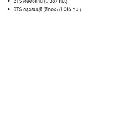
BTS คลองสาน (0.387 กม.)
BTS กรุงธนบุรี (สีทอง) (1.016 กม.)