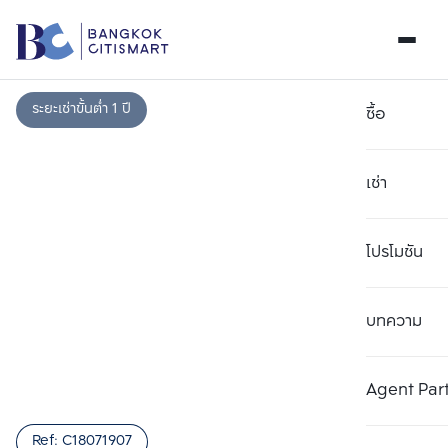
ระยะเช่าขั้นต่ำ 1 ปี
ซื้อ
เช่า
โปรโมชัน
บทความ
เลือกยูนิตเพื่อเปรียบเทียบ
ลบทั้งหมด
เลือกได้สูงสุด 3 รายการ
เพิ่มยูนิตเปรียบเทียบ
เพิ่มยูนิตเปรียบเทียบ
เพิ่มยูนิตเปรียบเทียบ
Agent Par
รายการที่ 1
รายการที่ 2
รายการที่ 3
Ref:
C18071907