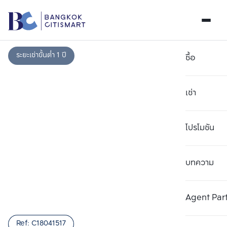
ระยะเช่าขั้นต่ำ 1 ปี
ซื้อ
เช่า
โปรโมชัน
บทความ
เลือกยูนิตเพื่อเปรียบเทียบ
ลบทั้งหมด
เลือกได้สูงสุด 3 รายการ
เพิ่มยูนิตเปรียบเทียบ
เพิ่มยูนิตเปรียบเทียบ
เพิ่มยูนิตเปรียบเทียบ
Agent Par
รายการที่ 1
รายการที่ 2
รายการที่ 3
Ref:
C18041517