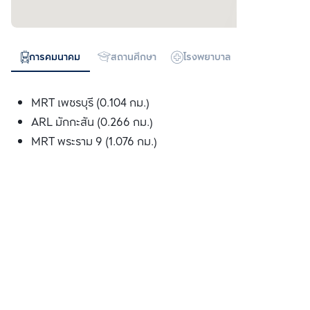
การคมนาคม
สถานศึกษา
โรงพยาบาล
ห้างสรรพสิน
MRT เพชรบุรี (0.104 กม.)
ARL มักกะสัน (0.266 กม.)
MRT พระราม 9 (1.076 กม.)