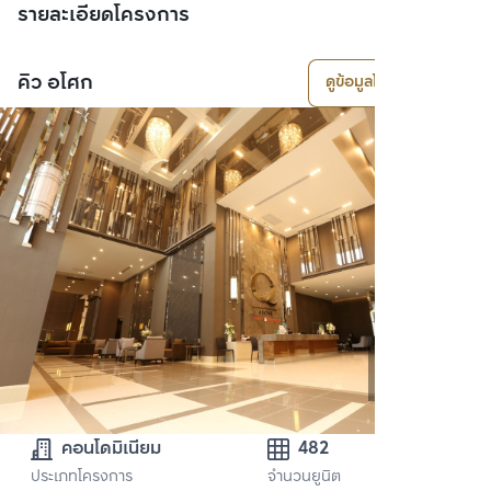
รายละเอียดโครงการ
คิว อโศก
ดูข้อมูลโครงการ
คอนโดมิเนียม
482
ประเภทโครงการ
จำนวนยูนิต