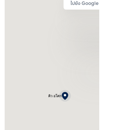
ไปยัง Google Map
คิว อโศก