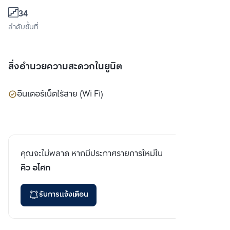
34
ลำดับชั้นที่
สิ่งอำนวยความสะดวกในยูนิต
อินเตอร์เน็ตไร้สาย (Wi Fi)
คุณจะไม่พลาด หากมีประกาศรายการใหม่ใน
คิว อโศก
รับการแจ้งเตือน