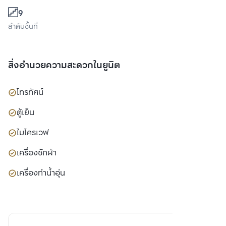
9
ลำดับชั้นที่
สิ่งอำนวยความสะดวกในยูนิต
โทรทัศน์
ตู้เย็น
ไมโครเวฟ
เครื่องซักผ้า
เครื่องทำน้ำอุ่น