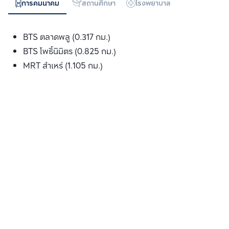
การคมนาคม
สถานศึกษา
โรงพยาบาล
ห้างสรรพสิน
BTS ตลาดพลู (0.317 กม.)
BTS โพธ์ินิมิตร (0.825 กม.)
MRT สำเหร่ (1.105 กม.)