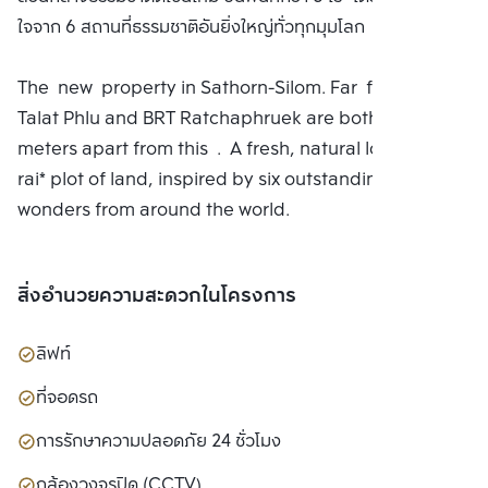
ใจจาก 6 สถานที่ธรรมชาติอันยิ่งใหญ่ทั่วทุกมุมโลก
The new property in Sathorn-Silom. Far from BTS
Talat Phlu and BRT Ratchaphruek are both 150
meters apart from this . A fresh, natural look On a 5
rai* plot of land, inspired by six outstanding natural
wonders from around the world.
สิ่งอำนวยความสะดวกในโครงการ
ลิฟท์
ที่จอดรถ
การรักษาความปลอดภัย 24 ชั่วโมง
กล้องวงจรปิด (CCTV)