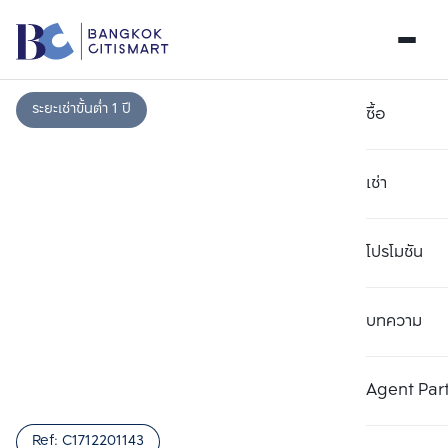
ระยะเช่าขั้นต่ำ 1 ปี
ซื้อ
เช่า
โปรโมชัน
บทความ
เลือกยูนิตเพื่อเปรียบเทียบ
ลบทั้งหมด
เลือกได้สูงสุด 3 รายการ
เพิ่มยูนิตเปรียบเทียบ
เพิ่มยูนิตเปรียบเทียบ
เพิ่มยูนิตเปรียบเทียบ
Agent Par
รายการที่ 1
รายการที่ 2
รายการที่ 3
Ref:
C1712201143