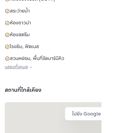
สระว่ายน้ำ
ห้องซาวน่า
ห้องสตรีม
โรงยิม, ฟิตเนส
สวนหย่อม, พื้นที่จัดบาร์บีคิว
แสดงทั้งหมด
สนามเด็กเล่น, พื้นที่สำหรับเด็ก
ห้องประชุม
สถานที่ใกล้เคียง
ไปยัง Google Map