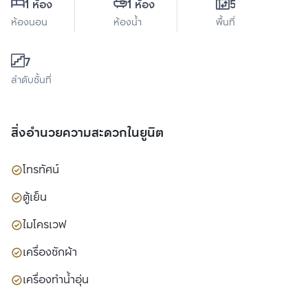
1 ห้อง
1 ห้อง
50 ตร.ม.
ห้องนอน
ห้องน้ำ
พื้นที่ใช้สอย
7
ลำดับชั้นที่
สิ่งอำนวยความสะดวกในยูนิต
โทรทัศน์
ตู้เย็น
ไมโครเวฟ
เครื่องซักผ้า
เครื่องทำน้ำอุ่น