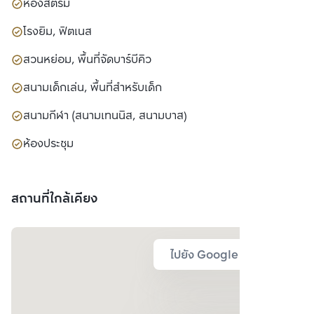
ห้องสตรีม
โรงยิม, ฟิตเนส
สวนหย่อม, พื้นที่จัดบาร์บีคิว
สนามเด็กเล่น, พื้นที่สำหรับเด็ก
สนามกีฬา (สนามเทนนิส, สนามบาส)
ห้องประชุม
สถานที่ใกล้เคียง
ไปยัง Google Map