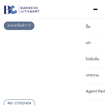
ระยะเช่าขั้นต่ำ 1 ปี
ซื้อ
เช่า
โปรโมชัน
บทความ
เลือกยูนิตเพื่อเปรียบเทียบ
ลบทั้งหมด
เลือกได้สูงสุด 3 รายการ
เพิ่มยูนิตเปรียบเทียบ
เพิ่มยูนิตเปรียบเทียบ
เพิ่มยูนิตเปรียบเทียบ
Agent Par
รายการที่ 1
รายการที่ 2
รายการที่ 3
Ref:
C17021404