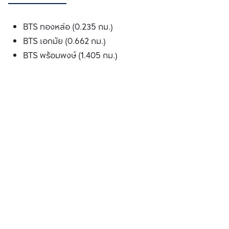
BTS ทองหล่อ (0.235 กม.)
BTS เอกมัย (0.662 กม.)
BTS พร้อมพงษ์ (1.405 กม.)