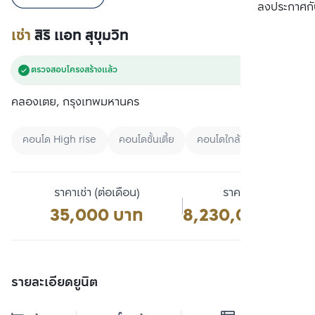
เปรียบเทียบ
ลงประกาศกั
เช่า
สิริ แอท สุขุมวิท
ตรวจสอบโครงสร้างแล้ว
คลองเตย, กรุงเทพมหานคร
คอนโด High rise
คอนโดชั้นเตี้ย
คอนโดใกล้ BTS
ราคาเช่า (ต่อเดือน)
ราคาขาย
35,000 บาท
8,230,000 บาท
รายละเอียดยูนิต