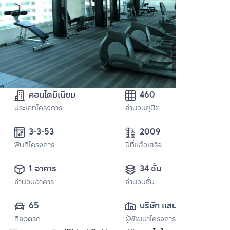
คอนโดมิเนียม
460
ประเภทโครงการ
จำนวนยูนิต
3-3-53 
2009
พื้นที่โครงการ
ปีที่แล้วเสร็จ
1 อาคาร
34 ชั้น
จำนวนอาคาร
จำนวนชั้น
65
บริษัท แสนสิริ 
ที่จอดรถ
ผู้พัฒนาโครงการ
จำกัด (มหาชน)