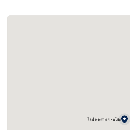
ไลฟ์ พระราม 4 - อโศก