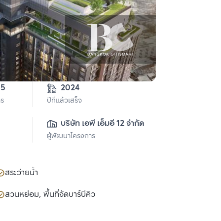
.5
2024
าร
ปีที่แล้วเสร็จ
บริษัท เอพี เอ็มอี 12 จำกัด
ผู้พัฒนาโครงการ
สระว่ายน้ำ
สวนหย่อม, พื้นที่จัดบาร์บีคิว