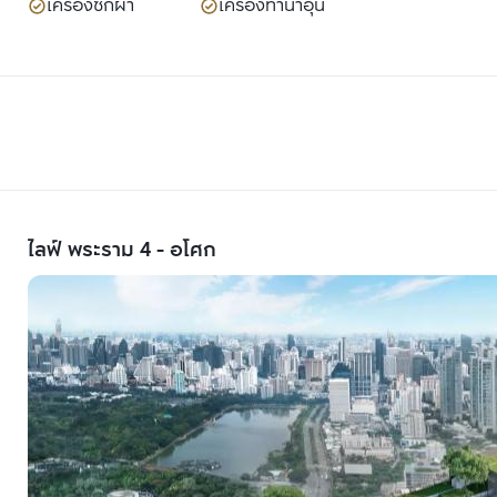
เครื่องซักผ้า
เครื่องทำน้ำอุ่น
ไลฟ์ พระราม 4 - อโศก