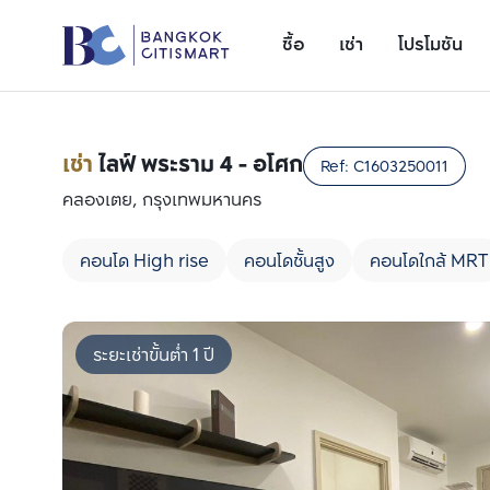
ซื้อ
เช่า
โปรโมชัน
เช่า
ไลฟ์ พระราม 4 - อโศก
Ref:
C1603250011
คลองเตย, กรุงเทพมหานคร
คอนโด High rise
คอนโดชั้นสูง
คอนโดใกล้ MRT
ระยะเช่าขั้นต่ำ 1 ปี
เพิ่มยูนิตเปรียบเทียบ
รายการที่ 1