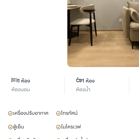
1 ห้อง
1 ห้อง
ห้องนอน
ห้องน้ำ
เครื่องปรับอากาศ
โทรทัศน์
ตู้เย็น
ไมโครเวฟ