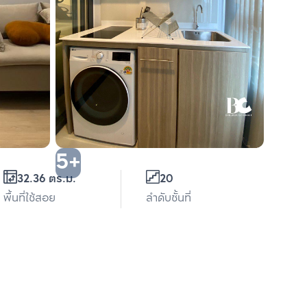
5+
32.36 ตร.ม.
20
พื้นที่ใช้สอย
ลำดับชั้นที่