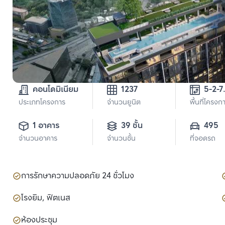
คอนโดมิเนียม
1237
5-2-7
ประเภทโครงการ
จำนวนยูนิต
พื้นที่โครงก
1 อาคาร
39 ชั้น
495
จำนวนอาคาร
จำนวนชั้น
ที่จอดรถ
การรักษาความปลอดภัย 24 ชั่วโมง
โรงยิม, ฟิตเนส
ห้องประชุม