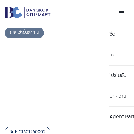
ระยะเช่าขั้นต่ำ 1 ปี
ซื้อ
เช่า
โปรโมชัน
บทความ
เลือกยูนิตเพื่อเปรียบเทียบ
ลบทั้งหมด
เลือกได้สูงสุด 3 รายการ
เพิ่มยูนิตเปรียบเทียบ
เพิ่มยูนิตเปรียบเทียบ
เพิ่มยูนิตเปรียบเทียบ
Agent Par
รายการที่ 1
รายการที่ 2
รายการที่ 3
Ref:
C1601260002