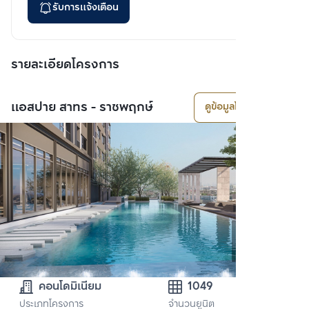
รับการแจ้งเตือน
รายละเอียดโครงการ
แอสปาย สาทร - ราชพฤกษ์
ดูข้อมูลโครงการ
คอนโดมิเนียม
1049
ประเภทโครงการ
จำนวนยูนิต