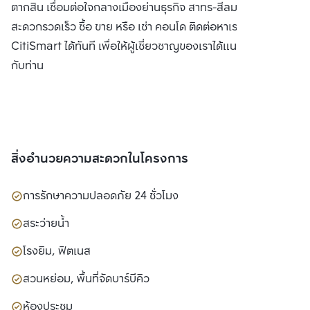
ตากสิน เชื่อมต่อใจกลางเมืองย่านธุรกิจ สาทร-สีลม ได้อย่าง
สะดวกรวดเร็ว ซื้อ ขาย หรือ เช่า คอนโด ติดต่อหาเรา Bangkok
CitiSmart ได้ทันที เพื่อให้ผู้เชี่ยวชาญของเราได้แนะนำคอนโดให้
กับท่าน
สิ่งอำนวยความสะดวกในโครงการ
การรักษาความปลอดภัย 24 ชั่วโมง
สระว่ายน้ำ
โรงยิม, ฟิตเนส
สวนหย่อม, พื้นที่จัดบาร์บีคิว
ห้องประชุม