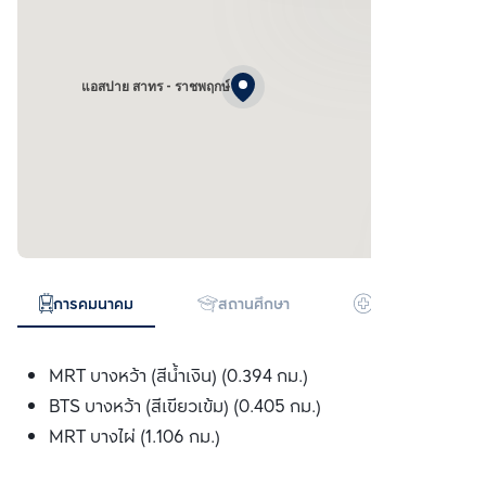
แอสปาย สาทร - ราชพฤกษ์
การคมนาคม
สถานศึกษา
โรงพยาบาล
MRT บางหว้า (สีน้ำเงิน) (0.394 กม.)
BTS บางหว้า (สีเขียวเข้ม) (0.405 กม.)
MRT บางไผ่ (1.106 กม.)