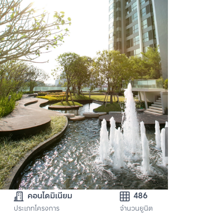
คอนโดมิเนียม
486
ประเภทโครงการ
จำนวนยูนิต