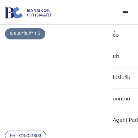
ระยะเช่าขั้นต่ำ 1 ปี
ซื้อ
เช่า
โปรโมชัน
บทความ
เลือกยูนิตเพื่อเปรียบเทียบ
ลบทั้งหมด
เลือกได้สูงสุด 3 รายการ
เพิ่มยูนิตเปรียบเทียบ
เพิ่มยูนิตเปรียบเทียบ
เพิ่มยูนิตเปรียบเทียบ
Agent Par
รายการที่ 1
รายการที่ 2
รายการที่ 3
Ref:
C15021303