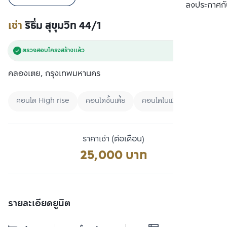
เปรียบเทียบ
ลงประกาศกั
เช่า
ริธึ่ม สุขุมวิท 44/1
ตรวจสอบโครงสร้างแล้ว
คลองเตย, กรุงเทพมหานคร
คอนโด High rise
คอนโดชั้นเตี้ย
คอนโดในเมือง
ราคาเช่า (ต่อเดือน)
25,000 บาท
รายละเอียดยูนิต