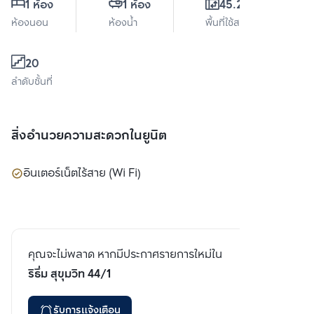
1 ห้อง
1 ห้อง
45.23 ตร.ม.
ห้องนอน
ห้องน้ำ
พื้นที่ใช้สอย
20
ลำดับชั้นที่
สิ่งอำนวยความสะดวกในยูนิต
อินเตอร์เน็ตไร้สาย (Wi Fi)
คุณจะไม่พลาด หากมีประกาศรายการใหม่ใน
ริธึ่ม สุขุมวิท 44/1
รับการแจ้งเตือน