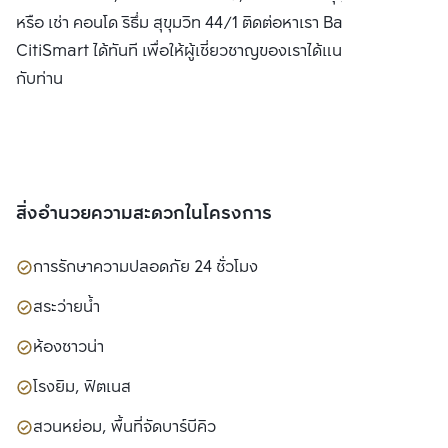
หรือ เช่า คอนโด ริธึ่ม สุขุมวิท 44/1 ติดต่อหาเรา Bangkok
CitiSmart ได้ทันที เพื่อให้ผู้เชี่ยวชาญของเราได้แนะนำคอนโดให้
กับท่าน
สิ่งอำนวยความสะดวกในโครงการ
การรักษาความปลอดภัย 24 ชั่วโมง
สระว่ายน้ำ
ห้องซาวน่า
โรงยิม, ฟิตเนส
สวนหย่อม, พื้นที่จัดบาร์บีคิว