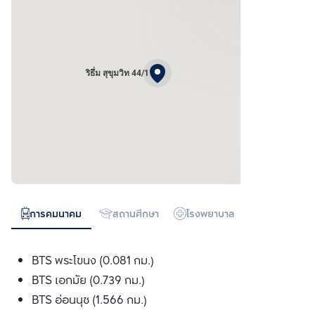
ริธึ่ม สุขุมวิท 44/1
การคมนาคม
สถานศึกษา
โรงพยาบาล
ห้างสรรพสิน
BTS พระโขนง (0.081 กม.)
BTS เอกมัย (0.739 กม.)
BTS อ่อนนุช (1.566 กม.)