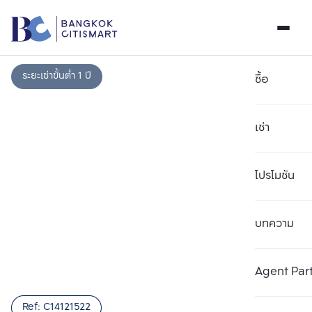
ระยะเช่าขั้นต่ำ 1 ปี
ซื้อ
เช่า
โปรโมชัน
บทความ
เลือกยูนิตเพื่อเปรียบเทียบ
ลบทั้งหมด
เลือกได้สูงสุด 3 รายการ
เพิ่มยูนิตเปรียบเทียบ
เพิ่มยูนิตเปรียบเทียบ
เพิ่มยูนิตเปรียบเทียบ
Agent Par
รายการที่ 1
รายการที่ 2
รายการที่ 3
Ref:
C14121522