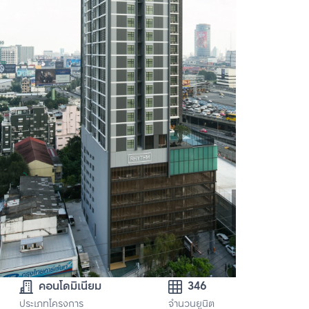
คอนโดมิเนียม
346
ประเภทโครงการ
จำนวนยูนิต