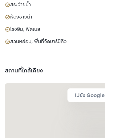
สระว่ายน้ำ
ห้องซาวน่า
โรงยิม, ฟิตเนส
สวนหย่อม, พื้นที่จัดบาร์บีคิว
สถานที่ใกล้เคียง
ไปยัง Google Map