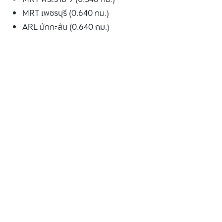
MRT เพชรบุรี (0.640 กม.)
ARL มักกะสัน (0.640 กม.)