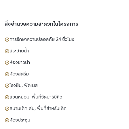
สิ่งอำนวยความสะดวกในโครงการ
การรักษาความปลอดภัย 24 ชั่วโมง
สระว่ายน้ำ
ห้องซาวน่า
ห้องสตรีม
โรงยิม, ฟิตเนส
สวนหย่อม, พื้นที่จัดบาร์บีคิว
สนามเด็กเล่น, พื้นที่สำหรับเด็ก
ห้องประชุม