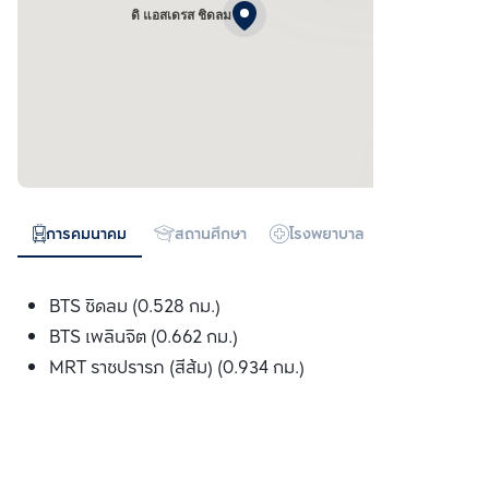
ดิ แอสเดรส ชิดลม
การคมนาคม
สถานศึกษา
โรงพยาบาล
ห้างสรรพสิน
BTS ชิดลม (0.528 กม.)
BTS เพลินจิต (0.662 กม.)
MRT ราชปรารภ (สีส้ม) (0.934 กม.)