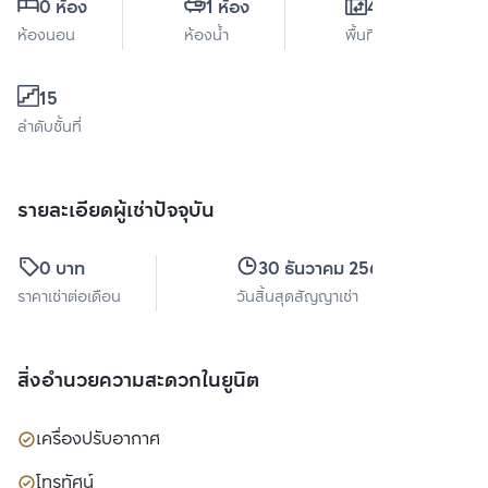
0 ห้อง
1 ห้อง
42 ตร.ม.
ห้องนอน
ห้องน้ำ
พื้นที่ใช้สอย
15
ลำดับชั้นที่
รายละเอียดผู้เช่าปัจจุบัน
0 บาท
30 ธันวาคม 2569
ราคาเช่าต่อเดือน
วันสิ้นสุดสัญญาเช่า
สิ่งอำนวยความสะดวกในยูนิต
เครื่องปรับอากาศ
โทรทัศน์