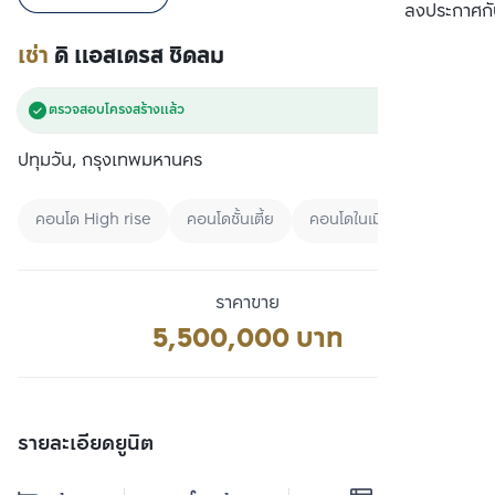
เปรียบเทียบ
ลงประกาศกั
เช่า
ดิ แอสเดรส ชิดลม
ตรวจสอบโครงสร้างแล้ว
ปทุมวัน, กรุงเทพมหานคร
คอนโด High rise
คอนโดชั้นเตี้ย
คอนโดในเมือง
ราคาขาย
5,500,000 บาท
รายละเอียดยูนิต