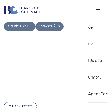
ระยะเช่าขั้นต่ำ 1 ปี
ขายพร้อมผู้เช่า
ซื้อ
เช่า
โปรโมชัน
บทความ
เลือกยูนิตเพื่อเปรียบเทียบ
ลบทั้งหมด
เลือกได้สูงสุด 3 รายการ
เพิ่มยูนิตเปรียบเทียบ
เพิ่มยูนิตเปรียบเทียบ
เพิ่มยูนิตเปรียบเทียบ
Agent Par
รายการที่ 1
รายการที่ 2
รายการที่ 3
Ref:
C14090905