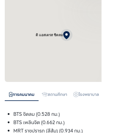
ดิ แอสเดรส ชิดลม
การคมนาคม
สถานศึกษา
โรงพยาบาล
ห้างสรรพสิน
BTS ชิดลม (0.528 กม.)
BTS เพลินจิต (0.662 กม.)
MRT ราชปรารภ (สีส้ม) (0.934 กม.)