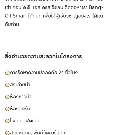
เช่า คอนโด ดิ แอสเดรส ชิดลม ติดต่อหาเรา Bangkok
CitiSmart ได้ทันที เพื่อให้ผู้เชี่ยวชาญของเราได้แนะนำคอนโดให้
กับท่าน
สิ่งอำนวยความสะดวกในโครงการ
การรักษาความปลอดภัย 24 ชั่วโมง
สระว่ายน้ำ
ห้องซาวน่า
ห้องสตรีม
โรงยิม, ฟิตเนส
สวนหย่อม, พื้นที่จัดบาร์บีคิว