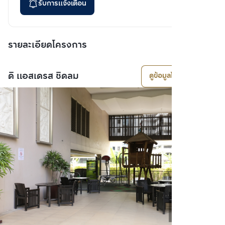
รับการแจ้งเตือน
รายละเอียดโครงการ
ดิ แอสเดรส ชิดลม
ดูข้อมูลโครงการ