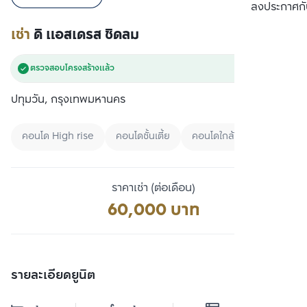
เปรียบเทียบ
ลงประกาศกั
เช่า
ดิ แอสเดรส ชิดลม
ตรวจสอบโครงสร้างแล้ว
ปทุมวัน, กรุงเทพมหานคร
คอนโด High rise
คอนโดชั้นเตี้ย
คอนโดใกล้ BTS
ราคาเช่า (ต่อเดือน)
60,000 บาท
รายละเอียดยูนิต