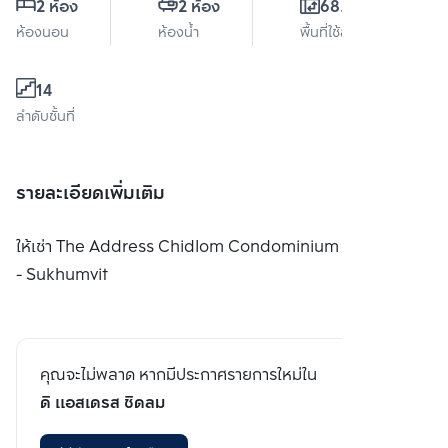
2 ห้อง
2 ห้อง
68.5 ตร.ม.
ห้องนอน
ห้องน้ำ
พื้นที่ใช้สอย
14
ลำดับชั้นที่
รายละเอียดเพิ่มเติม
ให้เช่า The Address Chidlom Condominium in Chidlom
- Sukhumvit
คุณจะไม่พลาด หากมีประกาศรายการใหม่ใน
ดิ แอสเดรส ชิดลม