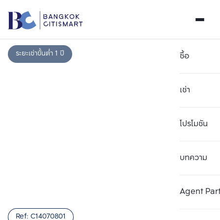
ระยะเช่าขั้นต่ำ 1 ปี
ซื้อ
เช่า
โปรโมชัน
บทความ
เลือกยูนิตเพื่อเปรียบเทียบ
ลบทั้งหมด
เลือกได้สูงสุด 3 รายการ
เพิ่มยูนิตเปรียบเทียบ
เพิ่มยูนิตเปรียบเทียบ
เพิ่มยูนิตเปรียบเทียบ
Agent Par
รายการที่ 1
รายการที่ 2
รายการที่ 3
Ref:
C14070801