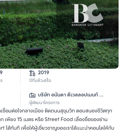
59
2019
าร
ปีที่แล้วเสร็จ
บริษัท อนันดา ดีเวลลอปเมนท์ 
ผู้พัฒนาโครงการ
จำกัด (มหาชน)
เชื่อมต่อใจกลางเมือง ติดถนนสุขุมวิท ตอบสนองชีวิตทุก
าก เพียง 15 เมตร หรือ Street Food เลื่องชื่อของย่าน
ได้ทันที เพื่อให้ผู้เชี่ยวชาญของเราได้แนะนำคอนโดให้กับ