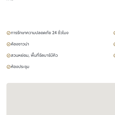
การรักษาความปลอดภัย 24 ชั่วโมง
ห้องซาวน่า
สวนหย่อม, พื้นที่จัดบาร์บีคิว
ห้องประชุม