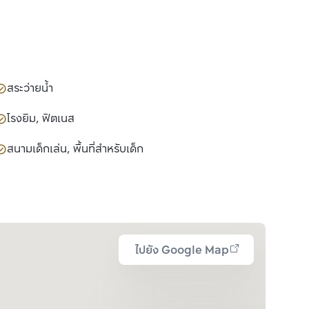
สระว่ายน้ำ
โรงยิม, ฟิตเนส
สนามเด็กเล่น, พื้นที่สำหรับเด็ก
ไปยัง Google Map