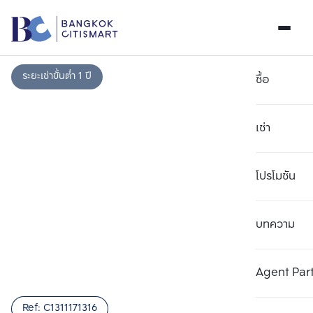
ระยะเช่าขั้นต่ำ 1 ปี
ซื้อ
เช่า
โปรโมชัน
บทความ
เลือกยูนิตเพื่อเปรียบเทียบ
ลบทั้งหมด
เลือกได้สูงสุด 3 รายการ
เพิ่มยูนิตเปรียบเทียบ
เพิ่มยูนิตเปรียบเทียบ
เพิ่มยูนิตเปรียบเทียบ
Agent Par
รายการที่ 1
รายการที่ 2
รายการที่ 3
Ref:
C1311171316