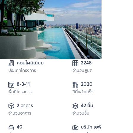
คอนโดมิเนียม
2248
ประเภทโครงการ
จำนวนยูนิต
8-3-11
2020
พื้นที่โครงการ
ปีที่แล้วเสร็จ
2 อาคาร
42 ชั้น
จำนวนอาคาร
จำนวนชั้น
40
บริษัท เอพี เอ็มอี 3 