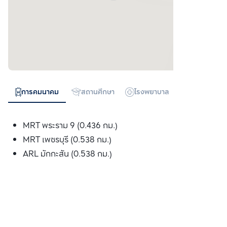
การคมนาคม
สถานศึกษา
โรงพยาบาล
ห้างสรรพสิน
MRT พระราม 9 (0.436 กม.)
MRT เพชรบุรี (0.538 กม.)
ARL มักกะสัน (0.538 กม.)