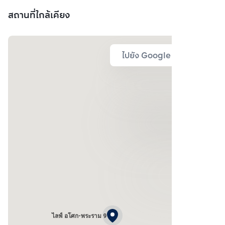
สถานที่ใกล้เคียง
ไปยัง Google Map
ไลฟ์ อโศก-พระราม 9