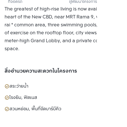
ที่จอดรถ
ผู้พัฒนาโครงการ
จำกัด
The greatest of high-rise living is now available in the
heart of the New CBD, near MRT Rama 9, with a 7.5-
rai * common area, three swimming pools, two floors
of exercise on the rooftop floor, city views, a 6-
meter-high Grand Lobby, and a private co-working
space.
สิ่งอำนวยความสะดวกในโครงการ
สระว่ายน้ำ
โรงยิม, ฟิตเนส
สวนหย่อม, พื้นที่จัดบาร์บีคิว