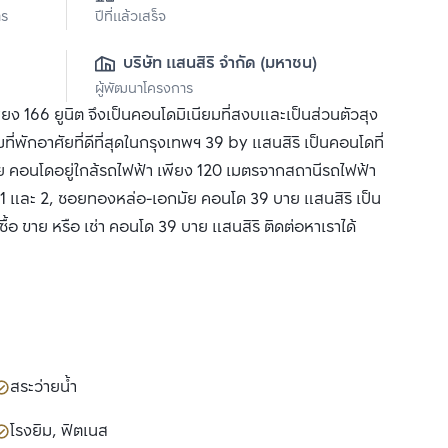
าร
ปีที่แล้วเสร็จ
บริษัท แสนสิริ จำกัด (มหาชน)
ผู้พัฒนาโครงการ
 166 ยูนิต จึงเป็นคอนโดมิเนียมที่สงบและเป็นส่วนตัวสุง
่พักอาศัยที่ดีที่สุดในกรุงเทพฯ 39 by แสนสิริ เป็นคอนโดที่
 คอนโดอยู่ใกล้รถไฟฟ้า เพียง 120 เมตรจากสถานีรถไฟฟ้า
1 และ 2, ซอยทองหล่อ-เอกมัย คอนโด 39 บาย แสนสิริ เป็น
ื้อ ขาย หรือ เช่า คอนโด 39 บาย แสนสิริ ติดต่อหาเราได้
สระว่ายน้ำ
โรงยิม, ฟิตเนส