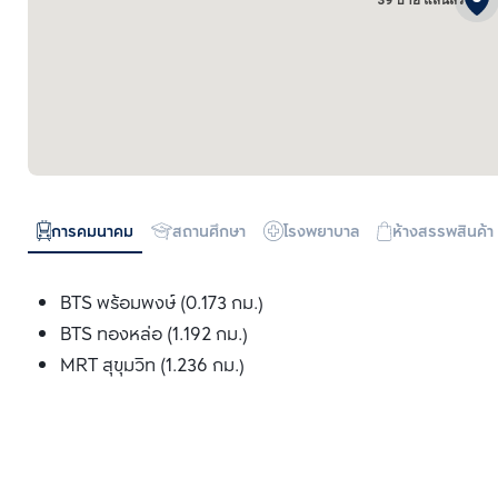
39 บาย แสนสิริ
การคมนาคม
สถานศึกษา
โรงพยาบาล
ห้างสรรพสินค้า
BTS พร้อมพงษ์ (0.173 กม.)
BTS ทองหล่อ (1.192 กม.)
MRT สุขุมวิท (1.236 กม.)