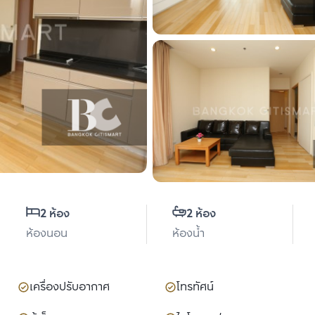
2 ห้อง
2 ห้อง
ห้องนอน
ห้องน้ำ
เครื่องปรับอากาศ
โทรทัศน์