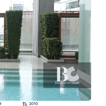
1-2-89 
2010