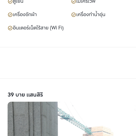
ตู้เย็น
ไมโครเวฟ
เครื่องซักผ้า
เครื่องทำน้ำอุ่น
อินเตอร์เน็ตไร้สาย (Wi Fi)
39 บาย แสนสิริ