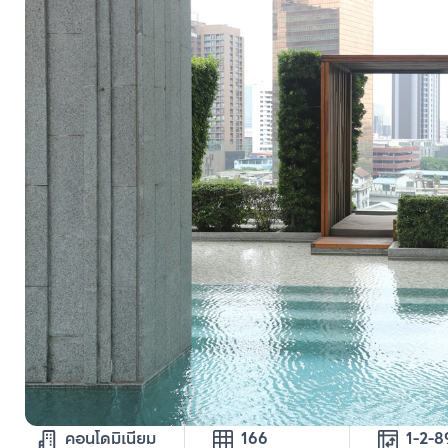
คอนโดมิเนียม
166