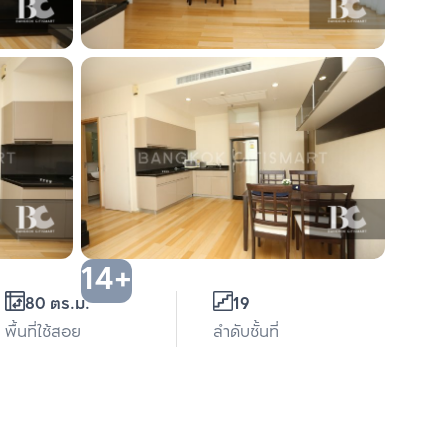
14+
80 ตร.ม.
19
พื้นที่ใช้สอย
ลำดับชั้นที่