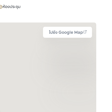
ห้องประชุม
ไปยัง Google Map