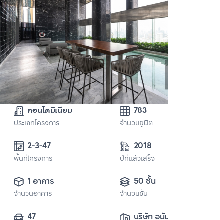
คอนโดมิเนียม
783
ประเภทโครงการ
จำนวนยูนิต
2-3-47
2018
พื้นที่โครงการ
ปีที่แล้วเสร็จ
1 อาคาร
50 ชั้น
จำนวนอาคาร
จำนวนชั้น
47
บริษัท อนันดา ดี