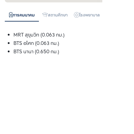
การคมนาคม
สถานศึกษา
โรงพยาบาล
ห้างสรรพสิน
MRT สุขุมวิท (0.063 กม.)
BTS อโศก (0.063 กม.)
BTS นานา (0.650 กม.)