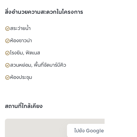
สิ่งอำนวยความสะดวกในโครงการ
สระว่ายน้ำ
ห้องซาวน่า
โรงยิม, ฟิตเนส
สวนหย่อม, พื้นที่จัดบาร์บีคิว
ห้องประชุม
สถานที่ใกล้เคียง
ไปยัง Google Map