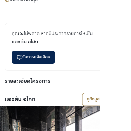
คุณจะไม่พลาด หากมีประกาศรายการใหม่ใน
แอชตัน อโศก
รับการแจ้งเตือน
รายละเอียดโครงการ
แอชตัน อโศก
ดูข้อมูลโครงการ