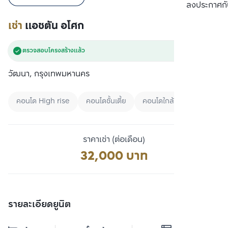
เปรียบเทียบ
ลงประกาศกั
เช่า
แอชตัน อโศก
ตรวจสอบโครงสร้างแล้ว
วัฒนา, กรุงเทพมหานคร
คอนโด High rise
คอนโดชั้นเตี้ย
คอนโดใกล้ BTS
ราคาเช่า (ต่อเดือน)
32,000 บาท
รายละเอียดยูนิต