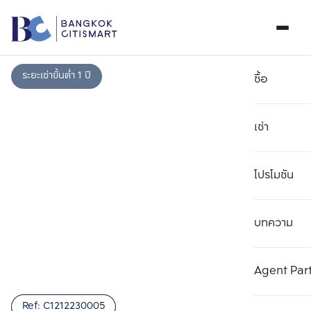
ระยะเช่าขั้นต่ำ 1 ปี
ซื้อ
เช่า
โปรโมชัน
บทความ
เลือกยูนิตเพื่อเปรียบเทียบ
ลบทั้งหมด
เลือกได้สูงสุด 3 รายการ
เพิ่มยูนิตเปรียบเทียบ
เพิ่มยูนิตเปรียบเทียบ
เพิ่มยูนิตเปรียบเทียบ
Agent Par
รายการที่ 1
รายการที่ 2
รายการที่ 3
Ref:
C1212230005