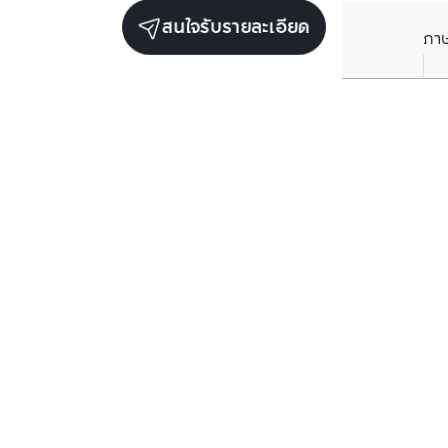
สนใจรับรายละเอียด
ภา
ยูนิตเช่าในโครงการเดียวกัน
ตรวจสอบโครงสร
ตรวจสอบโครงสร้างแล้ว