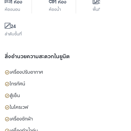
1 ห้อง
1 ห้อง
33 ตร.ม.
ห้องนอน
ห้องน้ำ
พื้นที่ใช้สอย
24
ลำดับชั้นที่
สิ่งอำนวยความสะดวกในยูนิต
เครื่องปรับอากาศ
โทรทัศน์
ตู้เย็น
ไมโครเวฟ
เครื่องซักผ้า
เครื่องทำน้ำอุ่น