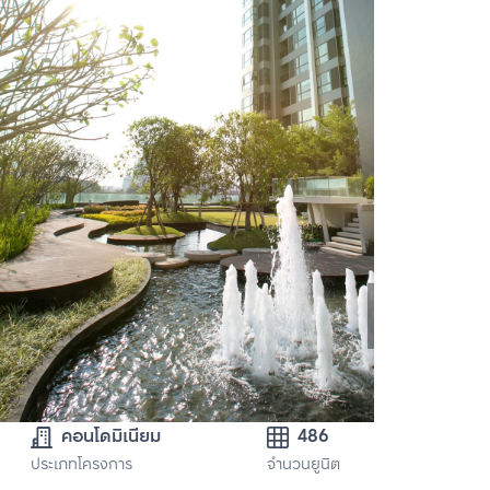
คอนโดมิเนียม
486
ประเภทโครงการ
จำนวนยูนิต