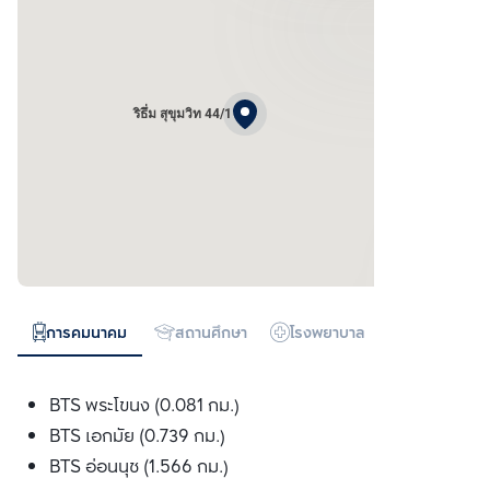
ริธึ่ม สุขุมวิท 44/1
การคมนาคม
สถานศึกษา
โรงพยาบาล
ห้างสรรพสิน
BTS พระโขนง (0.081 กม.)
BTS เอกมัย (0.739 กม.)
BTS อ่อนนุช (1.566 กม.)