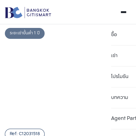
ระยะเช่าขั้นต่ำ 1 ปี
ซื้อ
เช่า
โปรโมชัน
บทความ
เลือกยูนิตเพื่อเปรียบเทียบ
ลบทั้งหมด
เลือกได้สูงสุด 3 รายการ
เพิ่มยูนิตเปรียบเทียบ
เพิ่มยูนิตเปรียบเทียบ
เพิ่มยูนิตเปรียบเทียบ
Agent Par
รายการที่ 1
รายการที่ 2
รายการที่ 3
Ref:
C12031518