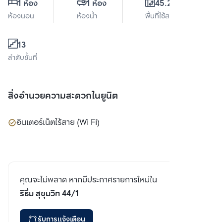
1 ห้อง
1 ห้อง
45.23 ตร.ม.
ห้องนอน
ห้องน้ำ
พื้นที่ใช้สอย
13
ลำดับชั้นที่
สิ่งอำนวยความสะดวกในยูนิต
อินเตอร์เน็ตไร้สาย (Wi Fi)
คุณจะไม่พลาด หากมีประกาศรายการใหม่ใน
ริธึ่ม สุขุมวิท 44/1
รับการแจ้งเตือน