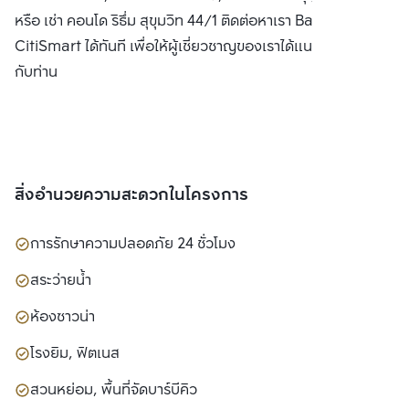
หรือ เช่า คอนโด ริธึ่ม สุขุมวิท 44/1 ติดต่อหาเรา Bangkok
CitiSmart ได้ทันที เพื่อให้ผู้เชี่ยวชาญของเราได้แนะนำคอนโดให้
กับท่าน
สิ่งอำนวยความสะดวกในโครงการ
การรักษาความปลอดภัย 24 ชั่วโมง
สระว่ายน้ำ
ห้องซาวน่า
โรงยิม, ฟิตเนส
สวนหย่อม, พื้นที่จัดบาร์บีคิว