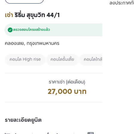
เปรียบเทียบ
ลงประกาศกั
เช่า
ริธึ่ม สุขุมวิท 44/1
ตรวจสอบโครงสร้างแล้ว
คลองเตย, กรุงเทพมหานคร
คอนโด High rise
คอนโดชั้นเตี้ย
คอนโดใกล้ MRT
ราคาเช่า (ต่อเดือน)
27,000 บาท
รายละเอียดยูนิต