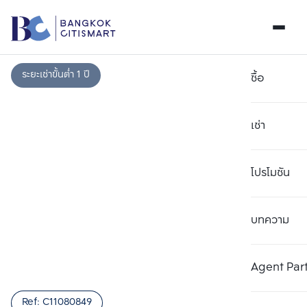
ระยะเช่าขั้นต่ำ 1 ปี
ซื้อ
เช่า
โปรโมชัน
บทความ
เลือกยูนิตเพื่อเปรียบเทียบ
ลบทั้งหมด
เลือกได้สูงสุด 3 รายการ
เพิ่มยูนิตเปรียบเทียบ
เพิ่มยูนิตเปรียบเทียบ
เพิ่มยูนิตเปรียบเทียบ
Agent Par
รายการที่ 1
รายการที่ 2
รายการที่ 3
Ref:
C11080849