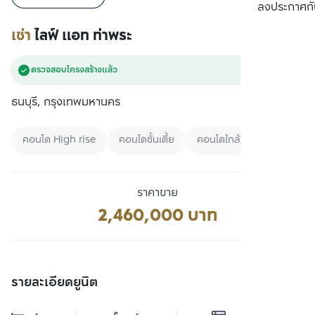
เปรียบเทียบ
ลงประกาศกั
เช่า
ไลฟ์ แอท ท่าพระ
ตรวจสอบโครงสร้างแล้ว
ธนบุรี, กรุงเทพมหานคร
คอนโด High rise
คอนโดชั้นเตี้ย
คอนโดใกล้ BTS
ราคาขาย
2,460,000 บาท
รายละเอียดยูนิต