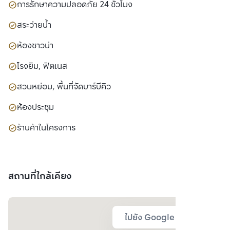
การรักษาความปลอดภัย 24 ชั่วโมง
สระว่ายน้ำ
ห้องซาวน่า
โรงยิม, ฟิตเนส
สวนหย่อม, พื้นที่จัดบาร์บีคิว
ห้องประชุม
ร้านค้าในโครงการ
สถานที่ใกล้เคียง
ไปยัง Google Map