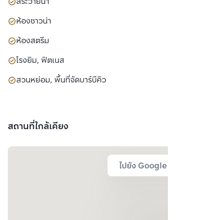
สระว่ายน้ำ
ห้องซาวน่า
ห้องสตรีม
โรงยิม, ฟิตเนส
สวนหย่อม, พื้นที่จัดบาร์บีคิว
สถานที่ใกล้เคียง
ไปยัง Google Map