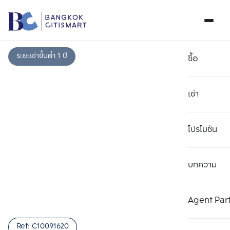
ระยะเช่าขั้นต่ำ 1 ปี
ซื้อ
เช่า
โปรโมชัน
บทความ
เลือกยูนิตเพื่อเปรียบเทียบ
ลบทั้งหมด
เลือกได้สูงสุด 3 รายการ
เพิ่มยูนิตเปรียบเทียบ
เพิ่มยูนิตเปรียบเทียบ
เพิ่มยูนิตเปรียบเทียบ
Agent Par
รายการที่ 1
รายการที่ 2
รายการที่ 3
Ref:
C10091620