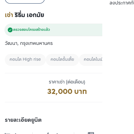
เปรียบเทียบ
ลงประกาศกั
เช่า
ริธึ่ม เอกมัย
ตรวจสอบโครงสร้างแล้ว
วัฒนา, กรุงเทพมหานคร
คอนโด High rise
คอนโดชั้นเตี้ย
คอนโดในเมือง
ราคาเช่า (ต่อเดือน)
32,000 บาท
รายละเอียดยูนิต