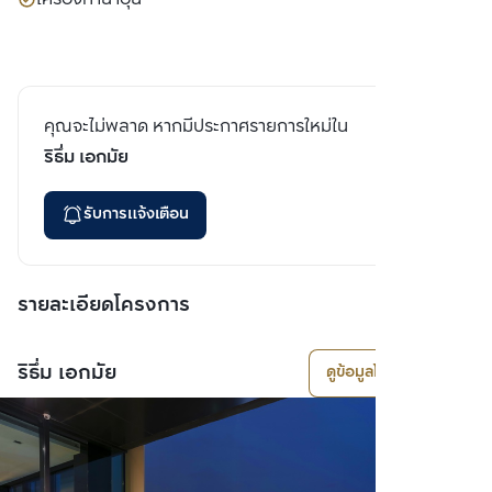
คุณจะไม่พลาด หากมีประกาศรายการใหม่ใน
ริธึ่ม เอกมัย
รับการแจ้งเตือน
รายละเอียดโครงการ
ริธึ่ม เอกมัย
ดูข้อมูลโครงการ