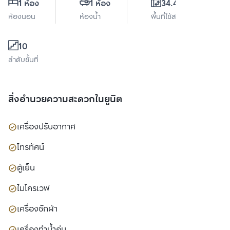
1 ห้อง
1 ห้อง
34.43 ตร.ม.
ห้องนอน
ห้องน้ำ
พื้นที่ใช้สอย
10
ลำดับชั้นที่
สิ่งอำนวยความสะดวกในยูนิต
เครื่องปรับอากาศ
โทรทัศน์
ตู้เย็น
ไมโครเวฟ
เครื่องซักผ้า
เครื่องทำน้ำอุ่น