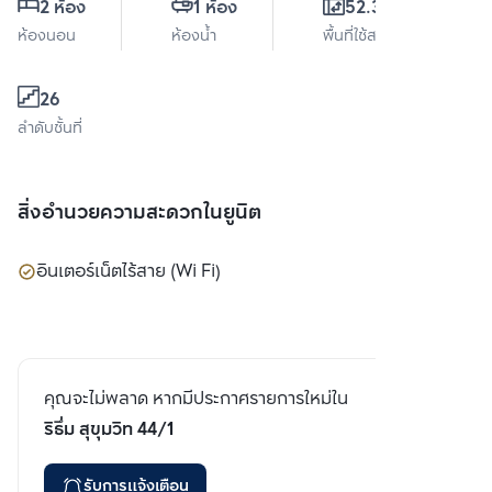
2 ห้อง
1 ห้อง
52.37 ตร.ม.
ห้องนอน
ห้องน้ำ
พื้นที่ใช้สอย
26
ลำดับชั้นที่
สิ่งอำนวยความสะดวกในยูนิต
อินเตอร์เน็ตไร้สาย (Wi Fi)
คุณจะไม่พลาด หากมีประกาศรายการใหม่ใน
ริธึ่ม สุขุมวิท 44/1
รับการแจ้งเตือน