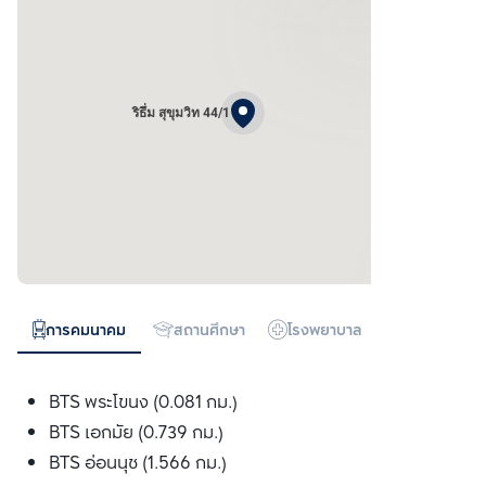
ริธึ่ม สุขุมวิท 44/1
การคมนาคม
สถานศึกษา
โรงพยาบาล
ห้างสรรพสิน
BTS พระโขนง (0.081 กม.)
BTS เอกมัย (0.739 กม.)
BTS อ่อนนุช (1.566 กม.)