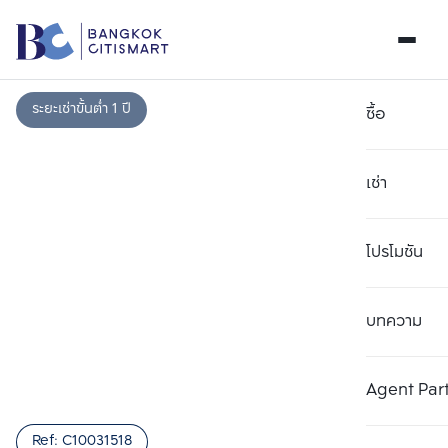
ระยะเช่าขั้นต่ำ 1 ปี
ซื้อ
เช่า
โปรโมชัน
บทความ
เลือกยูนิตเพื่อเปรียบเทียบ
ลบทั้งหมด
เลือกได้สูงสุด 3 รายการ
เพิ่มยูนิตเปรียบเทียบ
เพิ่มยูนิตเปรียบเทียบ
เพิ่มยูนิตเปรียบเทียบ
Agent Par
รายการที่ 1
รายการที่ 2
รายการที่ 3
Ref:
C10031518