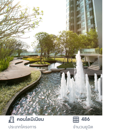
คอนโดมิเนียม
486
ประเภทโครงการ
จำนวนยูนิต