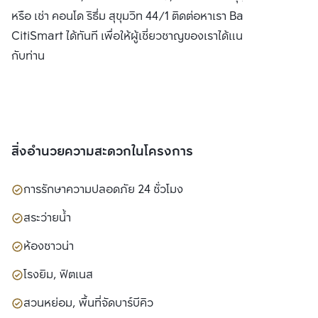
หรือ เช่า คอนโด ริธึ่ม สุขุมวิท 44/1 ติดต่อหาเรา Bangkok
CitiSmart ได้ทันที เพื่อให้ผู้เชี่ยวชาญของเราได้แนะนำคอนโดให้
กับท่าน
สิ่งอำนวยความสะดวกในโครงการ
การรักษาความปลอดภัย 24 ชั่วโมง
สระว่ายน้ำ
ห้องซาวน่า
โรงยิม, ฟิตเนส
สวนหย่อม, พื้นที่จัดบาร์บีคิว