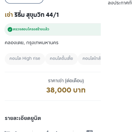
เปรียบเทียบ
ลงประกาศกั
เช่า
ริธึ่ม สุขุมวิท 44/1
ตรวจสอบโครงสร้างแล้ว
คลองเตย, กรุงเทพมหานคร
คอนโด High rise
คอนโดชั้นเตี้ย
คอนโดใกล้มหาลัย
ราคาเช่า (ต่อเดือน)
38,000 บาท
รายละเอียดยูนิต