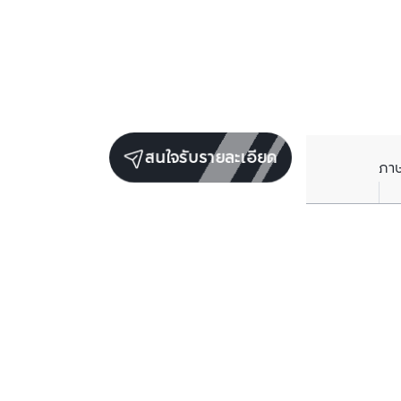
สนใจรับรายละเอียด
ภา
โครงการอื่นๆ