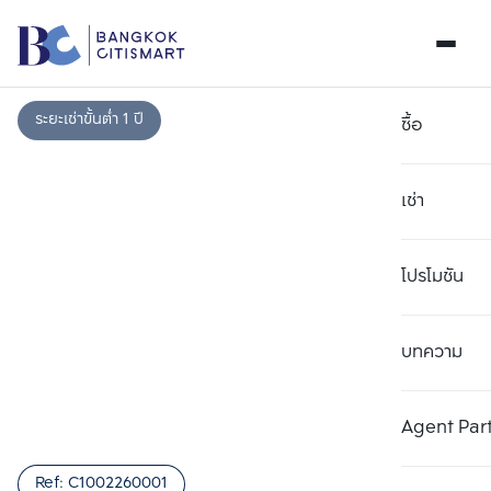
ระยะเช่าขั้นต่ำ 1 ปี
ซื้อ
เช่า
โปรโมชัน
บทความ
เลือกยูนิตเพื่อเปรียบเทียบ
ลบทั้งหมด
เลือกได้สูงสุด 3 รายการ
เพิ่มยูนิตเปรียบเทียบ
เพิ่มยูนิตเปรียบเทียบ
เพิ่มยูนิตเปรียบเทียบ
Agent Par
รายการที่ 1
รายการที่ 2
รายการที่ 3
Ref:
C1002260001