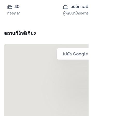
40
บริษัท เอพี เอ็มอี 21 
ที่จอดรถ
ผู้พัฒนาโครงการ
จำกัด
สถานที่ใกล้เคียง
ไปยัง Google Map