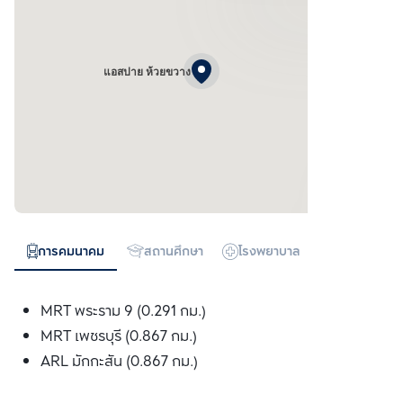
แอสปาย ห้วยขวาง
การคมนาคม
สถานศึกษา
โรงพยาบาล
ห้างสรรพสิน
MRT พระราม 9 (0.291 กม.)
MRT เพชรบุรี (0.867 กม.)
ARL มักกะสัน (0.867 กม.)