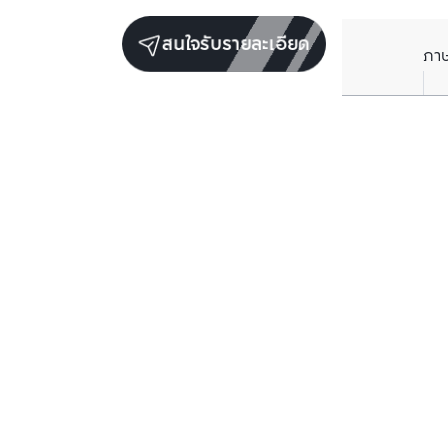
สนใจรับรายละเอียด
ภา
ยูนิตเช่าในโครงการเดียวกัน
ตรวจสอบโครงสร