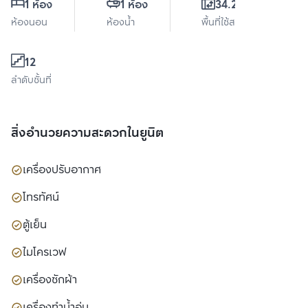
1 ห้อง
1 ห้อง
34.28 ตร.ม.
ห้องนอน
ห้องน้ำ
พื้นที่ใช้สอย
12
ลำดับชั้นที่
สิ่งอำนวยความสะดวกในยูนิต
เครื่องปรับอากาศ
โทรทัศน์
ตู้เย็น
ไมโครเวฟ
เครื่องซักผ้า
เครื่องทำน้ำอุ่น