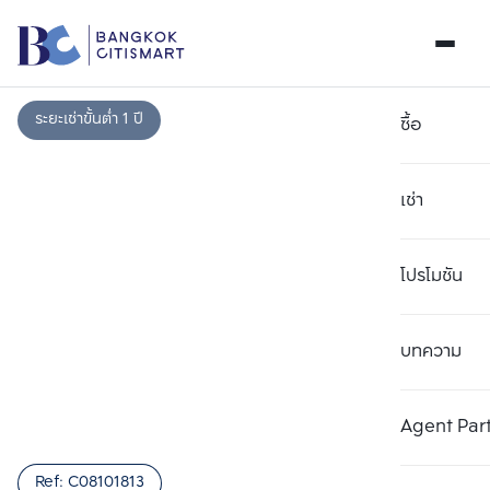
ระยะเช่าขั้นต่ำ 1 ปี
ซื้อ
เช่า
โปรโมชัน
บทความ
เลือกยูนิตเพื่อเปรียบเทียบ
ลบทั้งหมด
เลือกได้สูงสุด 3 รายการ
เพิ่มยูนิตเปรียบเทียบ
เพิ่มยูนิตเปรียบเทียบ
เพิ่มยูนิตเปรียบเทียบ
Agent Par
รายการที่ 1
รายการที่ 2
รายการที่ 3
Ref:
C08101813