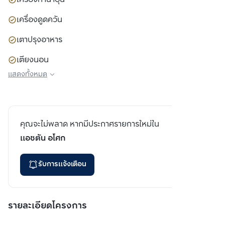
เครื่องดูดควัน
เตาปรุงอาหาร
เตียงนอน
แสดงทั้งหมด
ตู้เสื้อผ้า
โซฟา
คุณจะไม่พลาด หากมีประกาศรายการใหม่ใน
แอชตัน อโศก
รับการแจ้งเตือน
รายละเอียดโครงการ