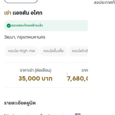
เปรียบเทียบ
ลงประกาศกั
เช่า
แอชตัน อโศก
ตรวจสอบโครงสร้างแล้ว
วัฒนา, กรุงเทพมหานคร
คอนโด High rise
คอนโดชั้นเตี้ย
คอนโดใกล้สวน
ราคาเช่า (ต่อเดือน)
ราคาขาย
35,000 บาท
7,680,000 บาท
รายละเอียดยูนิต