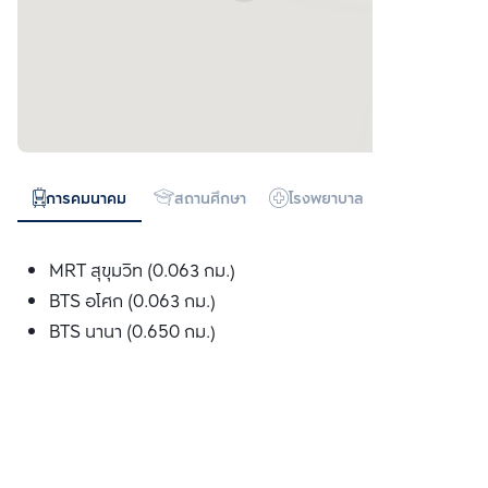
การคมนาคม
สถานศึกษา
โรงพยาบาล
ห้างสรรพสิน
MRT สุขุมวิท (0.063 กม.)
BTS อโศก (0.063 กม.)
BTS นานา (0.650 กม.)