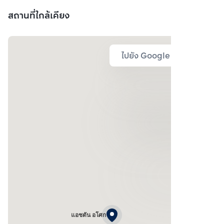
สถานที่ใกล้เคียง
ไปยัง Google Map
แอชตัน อโศก