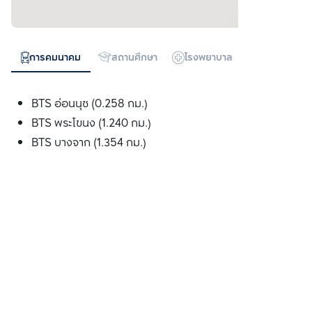
การคมนาคม
สถานศึกษา
โรงพยาบาล
ห้างสรรพสิน
BTS อ่อนนุช (0.258 กม.)
BTS พระโขนง (1.240 กม.)
BTS บางจาก (1.354 กม.)