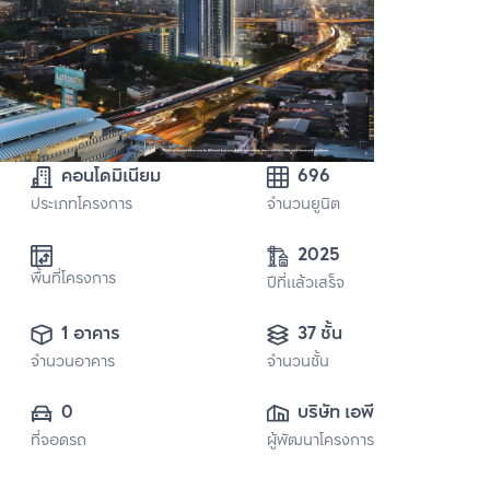
คอนโดมิเนียม
696
ประเภทโครงการ
จำนวนยูนิต
2025
พื้นที่โครงการ
ปีที่แล้วเสร็จ
1 อาคาร
37 ชั้น
จำนวนอาคาร
จำนวนชั้น
0
บริษัท เอพี เอ็มอี 18 
ที่จอดรถ
ผู้พัฒนาโครงการ
จำกัด