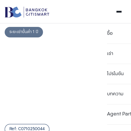
ระยะเช่าขั้นต่ำ 1 ปี
ซื้อ
เช่า
โปรโมชัน
บทความ
เลือกยูนิตเพื่อเปรียบเทียบ
ลบทั้งหมด
เลือกได้สูงสุด 3 รายการ
เพิ่มยูนิตเปรียบเทียบ
เพิ่มยูนิตเปรียบเทียบ
เพิ่มยูนิตเปรียบเทียบ
Agent Par
รายการที่ 1
รายการที่ 2
รายการที่ 3
Ref:
C0710250044