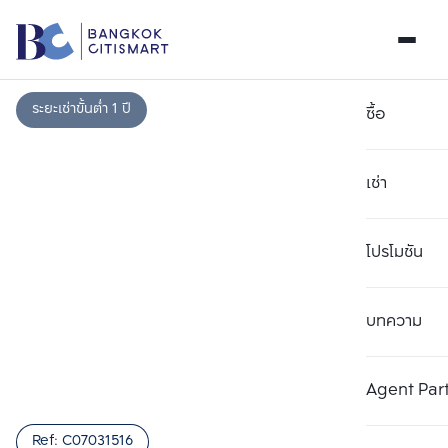
ระยะเช่าขั้นต่ำ 1 ปี
ซื้อ
เช่า
โปรโมชัน
บทความ
เลือกยูนิตเพื่อเปรียบเทียบ
ลบทั้งหมด
เลือกได้สูงสุด 3 รายการ
เพิ่มยูนิตเปรียบเทียบ
เพิ่มยูนิตเปรียบเทียบ
เพิ่มยูนิตเปรียบเทียบ
Agent Par
รายการที่ 1
รายการที่ 2
รายการที่ 3
Ref:
C07031516