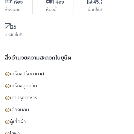
1 ห้อง
1 ห้อง
45.29 ตร.ม.
ห้องนอน
ห้องน้ำ
พื้นที่ใช้สอย
26
ลำดับชั้นที่
สิ่งอำนวยความสะดวกในยูนิต
เครื่องปรับอากาศ
เครื่องดูดควัน
เตาปรุงอาหาร
เตียงนอน
ตู้เสื้อผ้า
โซฟา