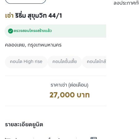
เปรียบเทียบ
ลงประกาศกั
เช่า
ริธึ่ม สุขุมวิท 44/1
ตรวจสอบโครงสร้างแล้ว
คลองเตย, กรุงเทพมหานคร
คอนโด High rise
คอนโดชั้นเตี้ย
คอนโดใกล้มหาลัย
ราคาเช่า (ต่อเดือน)
27,000 บาท
รายละเอียดยูนิต