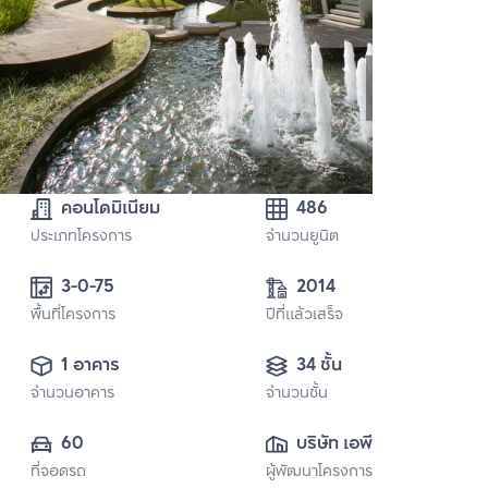
คอนโดมิเนียม
486
ประเภทโครงการ
จำนวนยูนิต
3-0-75
2014
พื้นที่โครงการ
ปีที่แล้วเสร็จ
1 อาคาร
34 ชั้น
จำนวนอาคาร
จำนวนชั้น
60
บริษัท เอพี (ไทย
ที่จอดรถ
ผู้พัฒนาโครงการ
แลนด์) 