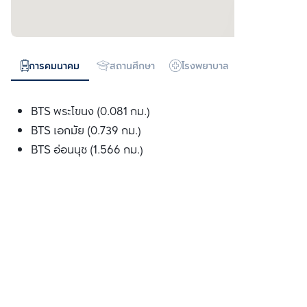
การคมนาคม
สถานศึกษา
โรงพยาบาล
ห้างสรรพสิน
BTS พระโขนง (0.081 กม.)
BTS เอกมัย (0.739 กม.)
BTS อ่อนนุช (1.566 กม.)