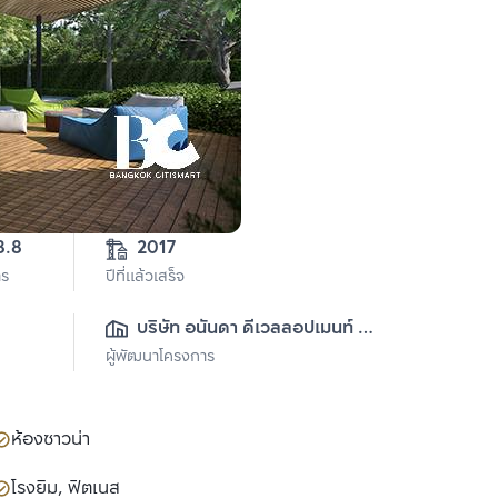
4-1-48.8 
2017
าร
ปีที่แล้วเสร็จ
บริษัท อนันดา ดีเวลลอปเมนท์ 
ผู้พัฒนาโครงการ
จำกัด (มหาชน)
ห้องซาวน่า
โรงยิม, ฟิตเนส