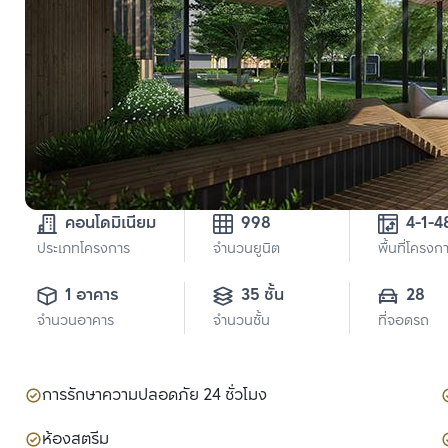
คอนโดมิเนียม
998
ประเภทโครงการ
จำนวนยูนิต
พื้นที่โครงก
1 อาคาร
35 ชั้น
28
จำนวนอาคาร
จำนวนชั้น
ที่จอดรถ
การรักษาความปลอดภัย 24 ชั่วโมง
ห้องสตรีม