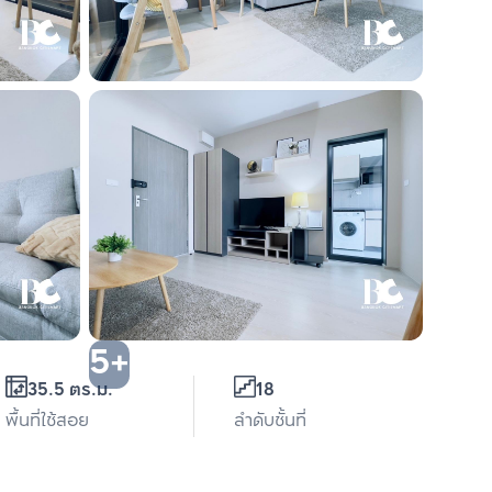
5+
35.5 ตร.ม.
18
พื้นที่ใช้สอย
ลำดับชั้นที่