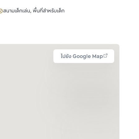
สนามเด็กเล่น, พื้นที่สำหรับเด็ก
ไปยัง Google Map