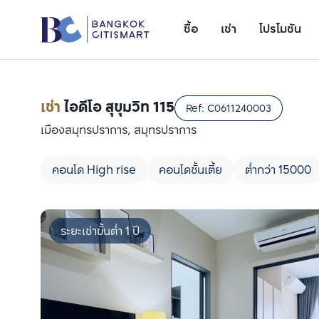
ซื้อ
เช่า
โปรโมชัน
เช่า
ไอดีโอ สุขุมวิท 115
Ref:
C0611240003
เมืองสมุทรปราการ, สมุทรปราการ
คอนโด High rise
คอนโดชั้นเตี้ย
ต่ำกว่า 15000
ระยะเช่าขั้นต่ำ 1 ปี
เพิ่มยูนิตเปรียบเทียบ
รายการที่ 1