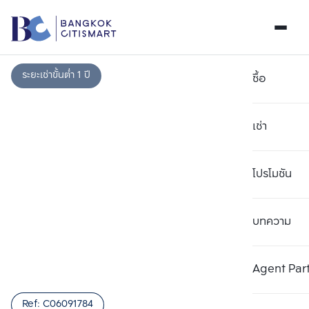
ระยะเช่าขั้นต่ำ 1 ปี
ซื้อ
เช่า
โปรโมชัน
บทความ
เลือกยูนิตเพื่อเปรียบเทียบ
ลบทั้งหมด
เลือกได้สูงสุด 3 รายการ
เพิ่มยูนิตเปรียบเทียบ
เพิ่มยูนิตเปรียบเทียบ
เพิ่มยูนิตเปรียบเทียบ
Agent Par
รายการที่ 1
รายการที่ 2
รายการที่ 3
Ref:
C06091784