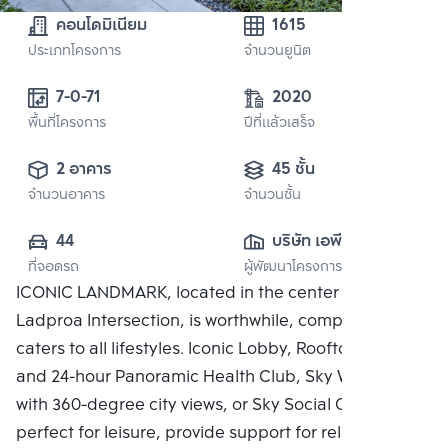
คอนโดมิเนียม
1615
ประเภทโครงการ
จำนวนยูนิต
7-0-71
2020
พื้นที่โครงการ
ปีที่แล้วเสร็จ
2 อาคาร
45 ชั้น
จำนวนอาคาร
จำนวนชั้น
44
บริษัท เอพี (รัช
ที่จอดรถ
ผู้พัฒนาโครงการ
โยธิน) จำกัด
ICONIC LANDMARK, located in the center of the
Ladproa Intersection, is worthwhile, complete, and
caters to all lifestyles. Iconic Lobby, Rooftop Facilities
and 24-hour Panoramic Health Club, Sky Work Space
with 360-degree city views, or Sky Social Club,
perfect for leisure, provide support for relaxing in