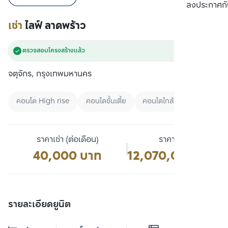
เปรียบเทียบ
ลงประกาศกั
เช่า
ไลฟ์ ลาดพร้าว
ตรวจสอบโครงสร้างแล้ว
จตุจักร, กรุงเทพมหานคร
คอนโด High rise
คอนโดชั้นเตี้ย
คอนโดใกล้สวน
ราคาเช่า (ต่อเดือน)
ราคาขาย
40,000 บาท
12,070,000 บาท
รายละเอียดยูนิต