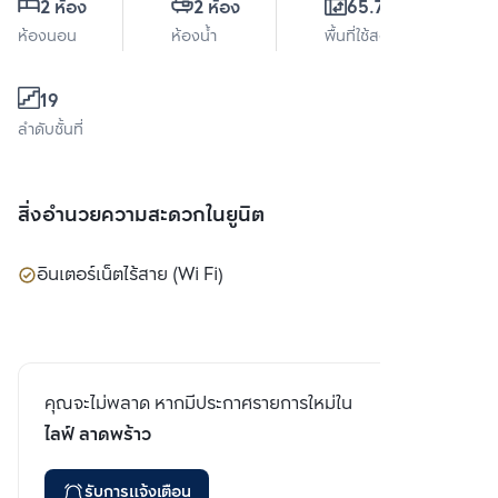
2 ห้อง
2 ห้อง
65.78 ตร.ม.
ห้องนอน
ห้องน้ำ
พื้นที่ใช้สอย
19
ลำดับชั้นที่
สิ่งอำนวยความสะดวกในยูนิต
อินเตอร์เน็ตไร้สาย (Wi Fi)
คุณจะไม่พลาด หากมีประกาศรายการใหม่ใน
ไลฟ์ ลาดพร้าว
รับการแจ้งเตือน