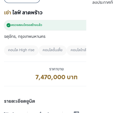
เปรียบเทียบ
ลงประกาศกั
เช่า
ไลฟ์ ลาดพร้าว
ตรวจสอบโครงสร้างแล้ว
จตุจักร, กรุงเทพมหานคร
คอนโด High rise
คอนโดชั้นเตี้ย
คอนโดใกล้สวน
ราคาขาย
7,470,000 บาท
รายละเอียดยูนิต