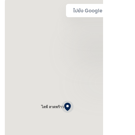
ไปยัง Google Map
ไลฟ์ ลาดพร้าว