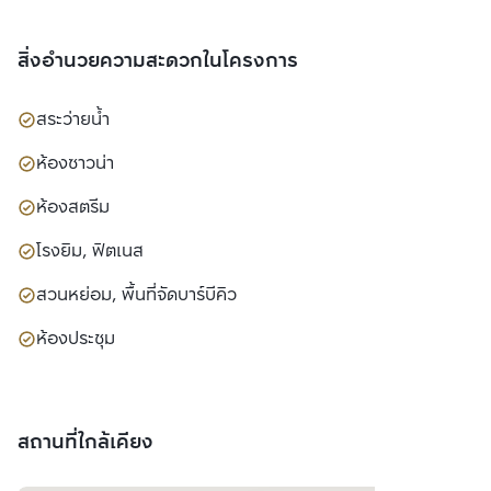
สิ่งอำนวยความสะดวกในโครงการ
สระว่ายน้ำ
ห้องซาวน่า
ห้องสตรีม
โรงยิม, ฟิตเนส
สวนหย่อม, พื้นที่จัดบาร์บีคิว
ห้องประชุม
สถานที่ใกล้เคียง