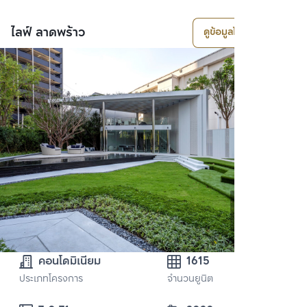
ไลฟ์ ลาดพร้าว
ดูข้อมูลโครงการ
คอนโดมิเนียม
1615
ประเภทโครงการ
จำนวนยูนิต