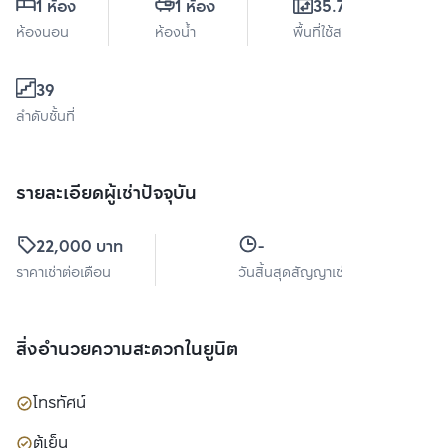
1 ห้อง
1 ห้อง
35.78 ตร.ม.
ห้องนอน
ห้องน้ำ
พื้นที่ใช้สอย
39
ลำดับชั้นที่
รายละเอียดผู้เช่าปัจจุบัน
22,000 บาท
-
ราคาเช่าต่อเดือน
วันสิ้นสุดสัญญาเช่า
สิ่งอำนวยความสะดวกในยูนิต
โทรทัศน์
ตู้เย็น