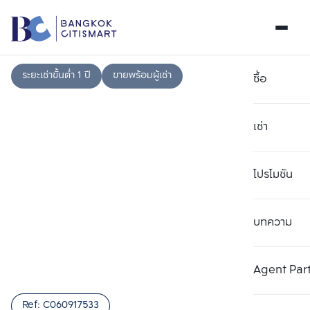
ระยะเช่าขั้นต่ำ 1 ปี
ขายพร้อมผู้เช่า
ซื้อ
เช่า
โปรโมชัน
บทความ
เลือกยูนิตเพื่อเปรียบเทียบ
ลบทั้งหมด
เลือกได้สูงสุด 3 รายการ
เพิ่มยูนิตเปรียบเทียบ
เพิ่มยูนิตเปรียบเทียบ
เพิ่มยูนิตเปรียบเทียบ
Agent Par
รายการที่ 1
รายการที่ 2
รายการที่ 3
Ref:
C060917533