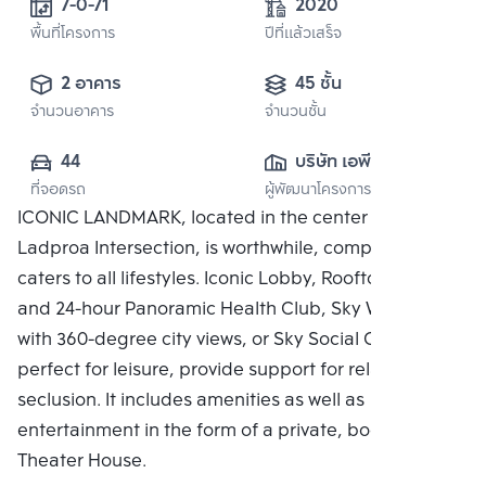
7-0-71
2020
พื้นที่โครงการ
ปีที่แล้วเสร็จ
2 อาคาร
45 ชั้น
จำนวนอาคาร
จำนวนชั้น
44
บริษัท เอพี (รัช
ที่จอดรถ
ผู้พัฒนาโครงการ
โยธิน) จำกัด
ICONIC LANDMARK, located in the center of the
Ladproa Intersection, is worthwhile, complete, and
caters to all lifestyles. Iconic Lobby, Rooftop Facilities
and 24-hour Panoramic Health Club, Sky Work Space
with 360-degree city views, or Sky Social Club,
perfect for leisure, provide support for relaxing in
seclusion. It includes amenities as well as
entertainment in the form of a private, bookable
Theater House.