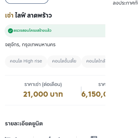
เปรียบเทียบ
ลงประกาศกั
เช่า
ไลฟ์ ลาดพร้าว
ตรวจสอบโครงสร้างแล้ว
จตุจักร, กรุงเทพมหานคร
คอนโด High rise
คอนโดชั้นเตี้ย
คอนโดใกล้ Airport link
ราคาเช่า (ต่อเดือน)
ราคาขาย
21,000 บาท
6,150,000 บาท
รายละเอียดยูนิต