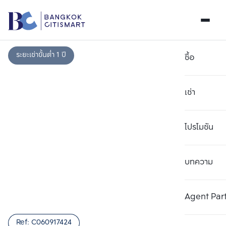
ระยะเช่าขั้นต่ำ 1 ปี
ซื้อ
เช่า
โปรโมชัน
บทความ
เลือกยูนิตเพื่อเปรียบเทียบ
ลบทั้งหมด
เลือกได้สูงสุด 3 รายการ
เพิ่มยูนิตเปรียบเทียบ
เพิ่มยูนิตเปรียบเทียบ
เพิ่มยูนิตเปรียบเทียบ
Agent Par
รายการที่ 1
รายการที่ 2
รายการที่ 3
Ref:
C060917424