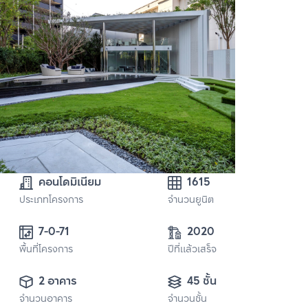
คอนโดมิเนียม
1615
ประเภทโครงการ
จำนวนยูนิต
7-0-71
2020
พื้นที่โครงการ
ปีที่แล้วเสร็จ
2 อาคาร
45 ชั้น
จำนวนอาคาร
จำนวนชั้น