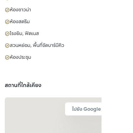
ห้องซาวน่า
ห้องสตรีม
โรงยิม, ฟิตเนส
สวนหย่อม, พื้นที่จัดบาร์บีคิว
ห้องประชุม
สถานที่ใกล้เคียง
ไปยัง Google Map