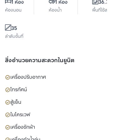
1 ห้อง
1 ห้อง
36.31 ตร.ม.
ห้องนอน
ห้องน้ำ
พื้นที่ใช้สอย
35
ลำดับชั้นที่
สิ่งอำนวยความสะดวกในยูนิต
เครื่องปรับอากาศ
โทรทัศน์
ตู้เย็น
ไมโครเวฟ
เครื่องซักผ้า
เครื่องทำน้ำอุ่น