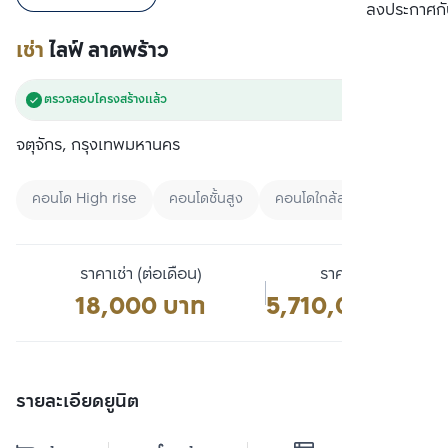
เปรียบเทียบ
ลงประกาศกั
เช่า
ไลฟ์ ลาดพร้าว
ตรวจสอบโครงสร้างแล้ว
จตุจักร, กรุงเทพมหานคร
คอนโด High rise
คอนโดชั้นสูง
คอนโดใกล้สวน
ราคาเช่า (ต่อเดือน)
ราคาขาย
18,000 บาท
5,710,000 บาท
รายละเอียดยูนิต