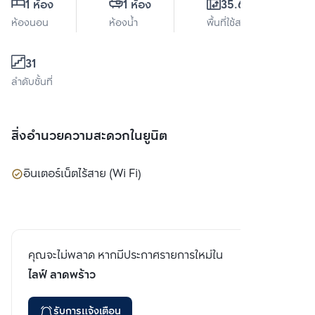
1 ห้อง
1 ห้อง
35.61 ตร.ม.
ห้องนอน
ห้องน้ำ
พื้นที่ใช้สอย
31
ลำดับชั้นที่
สิ่งอำนวยความสะดวกในยูนิต
อินเตอร์เน็ตไร้สาย (Wi Fi)
คุณจะไม่พลาด หากมีประกาศรายการใหม่ใน
ไลฟ์ ลาดพร้าว
รับการแจ้งเตือน