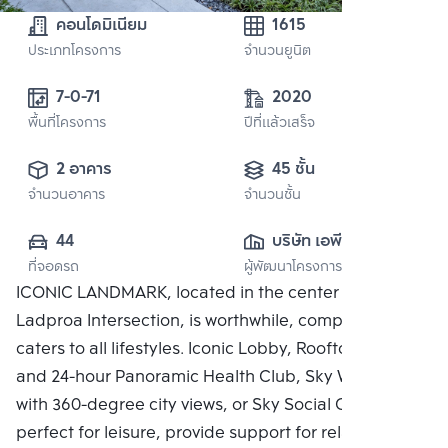
คอนโดมิเนียม
1615
ประเภทโครงการ
จำนวนยูนิต
7-0-71
2020
พื้นที่โครงการ
ปีที่แล้วเสร็จ
2 อาคาร
45 ชั้น
จำนวนอาคาร
จำนวนชั้น
44
บริษัท เอพี (รัช
ที่จอดรถ
ผู้พัฒนาโครงการ
โยธิน) จำกัด
ICONIC LANDMARK, located in the center of the
Ladproa Intersection, is worthwhile, complete, and
caters to all lifestyles. Iconic Lobby, Rooftop Facilities
and 24-hour Panoramic Health Club, Sky Work Space
with 360-degree city views, or Sky Social Club,
perfect for leisure, provide support for relaxing in