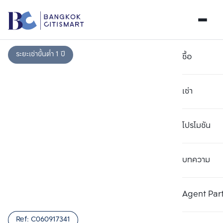
ระยะเช่าขั้นต่ำ 1 ปี
ซื้อ
เช่า
โปรโมชัน
บทความ
เลือกยูนิตเพื่อเปรียบเทียบ
ลบทั้งหมด
เลือกได้สูงสุด 3 รายการ
เพิ่มยูนิตเปรียบเทียบ
เพิ่มยูนิตเปรียบเทียบ
เพิ่มยูนิตเปรียบเทียบ
Agent Par
รายการที่ 1
รายการที่ 2
รายการที่ 3
Ref:
C060917341