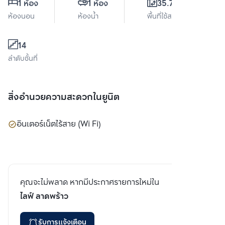
1 ห้อง
1 ห้อง
35.78 ตร.ม.
ห้องนอน
ห้องน้ำ
พื้นที่ใช้สอย
14
ลำดับชั้นที่
สิ่งอำนวยความสะดวกในยูนิต
อินเตอร์เน็ตไร้สาย (Wi Fi)
คุณจะไม่พลาด หากมีประกาศรายการใหม่ใน
ไลฟ์ ลาดพร้าว
รับการแจ้งเตือน