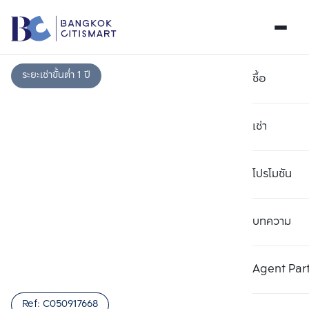
ระยะเช่าขั้นต่ำ 1 ปี
ซื้อ
เช่า
โปรโมชัน
บทความ
เลือกยูนิตเพื่อเปรียบเทียบ
ลบทั้งหมด
เลือกได้สูงสุด 3 รายการ
เพิ่มยูนิตเปรียบเทียบ
เพิ่มยูนิตเปรียบเทียบ
เพิ่มยูนิตเปรียบเทียบ
Agent Par
รายการที่ 1
รายการที่ 2
รายการที่ 3
Ref:
C050917668