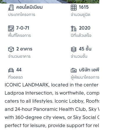
คอนโดมิเนียม
1615
ประเภทโครงการ
จำนวนยูนิต
7-0-71
2020
พื้นที่โครงการ
ปีที่แล้วเสร็จ
2 อาคาร
45 ชั้น
จำนวนอาคาร
จำนวนชั้น
44
บริษัท เอพี (รัช
ที่จอดรถ
ผู้พัฒนาโครงการ
โยธิน) จำกัด
ICONIC LANDMARK, located in the center of the
Ladproa Intersection, is worthwhile, complete, and
caters to all lifestyles. Iconic Lobby, Rooftop Facilities
and 24-hour Panoramic Health Club, Sky Work Space
with 360-degree city views, or Sky Social Club,
perfect for leisure, provide support for relaxing in