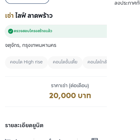
เปรียบเทียบ
ลงประกาศกั
เช่า
ไลฟ์ ลาดพร้าว
ตรวจสอบโครงสร้างแล้ว
จตุจักร, กรุงเทพมหานคร
คอนโด High rise
คอนโดชั้นเตี้ย
คอนโดใกล้สวน
ราคาเช่า (ต่อเดือน)
20,000 บาท
รายละเอียดยูนิต