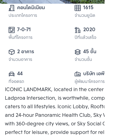
คอนโดมิเนียม
1615
ประเภทโครงการ
จำนวนยูนิต
7-0-71
2020
พื้นที่โครงการ
ปีที่แล้วเสร็จ
2 อาคาร
45 ชั้น
จำนวนอาคาร
จำนวนชั้น
44
บริษัท เอพี (รัช
ที่จอดรถ
ผู้พัฒนาโครงการ
โยธิน) จำกัด
ICONIC LANDMARK, located in the center of the
Ladproa Intersection, is worthwhile, complete, and
caters to all lifestyles. Iconic Lobby, Rooftop Facilities
and 24-hour Panoramic Health Club, Sky Work Space
with 360-degree city views, or Sky Social Club,
perfect for leisure, provide support for relaxing in