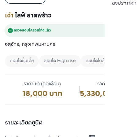
เปรียบเทียบ
ลงประกาศกั
เช่า
ไลฟ์ ลาดพร้าว
ตรวจสอบโครงสร้างแล้ว
จตุจักร, กรุงเทพมหานคร
คอนโดชั้นเตี้ย
คอนโด High rise
คอนโดใกล้ BTS
ราคาเช่า (ต่อเดือน)
ราคาขาย
18,000 บาท
5,330,000 บาท
รายละเอียดยูนิต