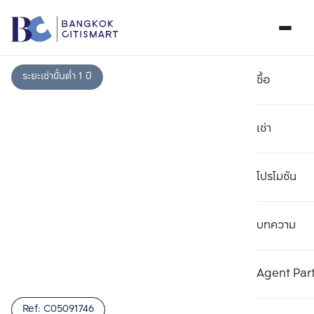
ระยะเช่าขั้นต่ำ 1 ปี
ซื้อ
เช่า
โปรโมชัน
บทความ
เลือกยูนิตเพื่อเปรียบเทียบ
ลบทั้งหมด
เลือกได้สูงสุด 3 รายการ
เพิ่มยูนิตเปรียบเทียบ
เพิ่มยูนิตเปรียบเทียบ
เพิ่มยูนิตเปรียบเทียบ
Agent Par
รายการที่ 1
รายการที่ 2
รายการที่ 3
Ref:
C05091746