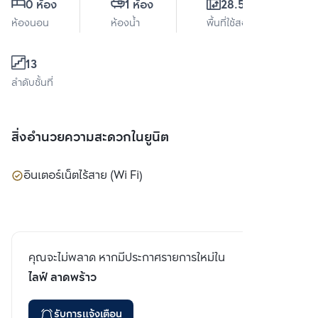
0 ห้อง
1 ห้อง
28.59 ตร.ม.
ห้องนอน
ห้องน้ำ
พื้นที่ใช้สอย
13
ลำดับชั้นที่
สิ่งอำนวยความสะดวกในยูนิต
อินเตอร์เน็ตไร้สาย (Wi Fi)
คุณจะไม่พลาด หากมีประกาศรายการใหม่ใน
ไลฟ์ ลาดพร้าว
รับการแจ้งเตือน