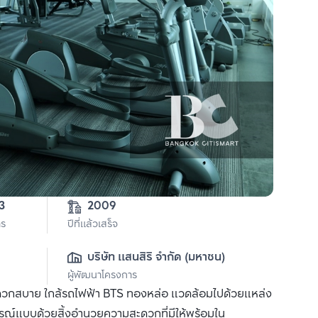
3-3-53 
2009
าร
ปีที่แล้วเสร็จ
บริษัท แสนสิริ จำกัด (มหาชน)
ผู้พัฒนาโครงการ
 สะดวกสบาย ใกล้รถไฟฟ้า BTS ทองหล่อ แวดล้อมไปด้วยแหล่ง
บูรณ์แบบด้วยสิ้งอำนวยความสะดวกที่มีให้พร้อมใน