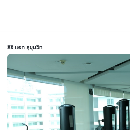
สิริ แอท สุขุมวิท