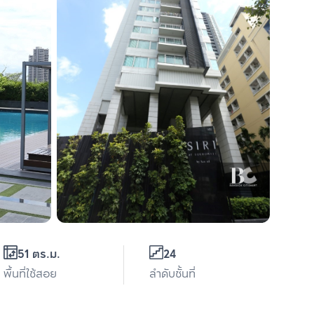
51 ตร.ม.
24
พื้นที่ใช้สอย
ลำดับชั้นที่