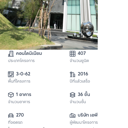
คอนโดมิเนียม
407
ประเภทโครงการ
จำนวนยูนิต
3-0-62
2016
พื้นที่โครงการ
ปีที่แล้วเสร็จ
1 อาคาร
36 ชั้น
จำนวนอาคาร
จำนวนชั้น
270
บริษัท เอพี (ไทย
ที่จอดรถ
ผู้พัฒนาโครงการ
แลนด์) 