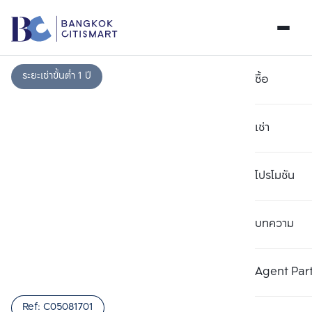
ระยะเช่าขั้นต่ำ 1 ปี
ซื้อ
เช่า
โปรโมชัน
บทความ
เลือกยูนิตเพื่อเปรียบเทียบ
ลบทั้งหมด
เลือกได้สูงสุด 3 รายการ
เพิ่มยูนิตเปรียบเทียบ
เพิ่มยูนิตเปรียบเทียบ
เพิ่มยูนิตเปรียบเทียบ
Agent Par
รายการที่ 1
รายการที่ 2
รายการที่ 3
Ref:
C05081701